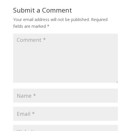
Submit a Comment
Your email address will not be published.
Required
fields are marked
*