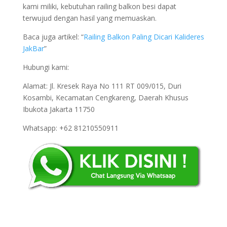
kami miliki, kebutuhan railing balkon besi dapat
terwujud dengan hasil yang memuaskan.
Baca juga artikel: “
Railing Balkon Paling Dicari Kalideres
JakBar
”
Hubungi kami:
Alamat: Jl. Kresek Raya No 111 RT 009/015, Duri
Kosambi, Kecamatan Cengkareng, Daerah Khusus
Ibukota Jakarta 11750
Whatsapp: +62 81210550911