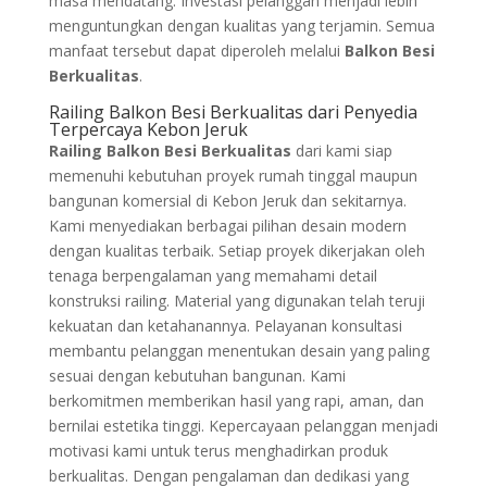
masa mendatang. Investasi pelanggan menjadi lebih
menguntungkan dengan kualitas yang terjamin. Semua
manfaat tersebut dapat diperoleh melalui
Balkon Besi
Berkualitas
.
Railing Balkon Besi Berkualitas dari Penyedia
Terpercaya Kebon Jeruk
Railing Balkon Besi Berkualitas
dari kami siap
memenuhi kebutuhan proyek rumah tinggal maupun
bangunan komersial di Kebon Jeruk dan sekitarnya.
Kami menyediakan berbagai pilihan desain modern
dengan kualitas terbaik. Setiap proyek dikerjakan oleh
tenaga berpengalaman yang memahami detail
konstruksi railing. Material yang digunakan telah teruji
kekuatan dan ketahanannya. Pelayanan konsultasi
membantu pelanggan menentukan desain yang paling
sesuai dengan kebutuhan bangunan. Kami
berkomitmen memberikan hasil yang rapi, aman, dan
bernilai estetika tinggi. Kepercayaan pelanggan menjadi
motivasi kami untuk terus menghadirkan produk
berkualitas. Dengan pengalaman dan dedikasi yang