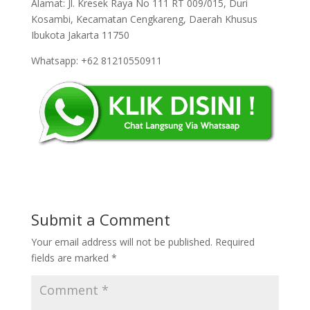
Alamat: Jl. Kresek Raya No 111 RT 009/015, Duri
Kosambi, Kecamatan Cengkareng, Daerah Khusus
Ibukota Jakarta 11750
Whatsapp: +62 81210550911
Submit a Comment
Your email address will not be published.
Required
fields are marked
*