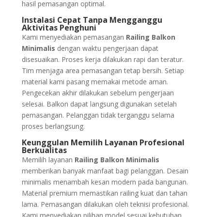
hasil pemasangan optimal.
Instalasi Cepat Tanpa Mengganggu
Aktivitas Penghuni
Kami menyediakan pemasangan
Railing Balkon
Minimalis
dengan waktu pengerjaan dapat
disesuaikan. Proses kerja dilakukan rapi dan teratur.
Tim menjaga area pemasangan tetap bersih. Setiap
material kami pasang memakai metode aman.
Pengecekan akhir dilakukan sebelum pengerjaan
selesai. Balkon dapat langsung digunakan setelah
pemasangan. Pelanggan tidak terganggu selama
proses berlangsung.
Keunggulan Memilih Layanan Profesional
Berkualitas
Memilih layanan
Railing Balkon Minimalis
memberikan banyak manfaat bagi pelanggan. Desain
minimalis menambah kesan modern pada bangunan.
Material premium memastikan railing kuat dan tahan
lama. Pemasangan dilakukan oleh teknisi profesional.
Kami menyediakan pilihan model sesuai kebutuhan