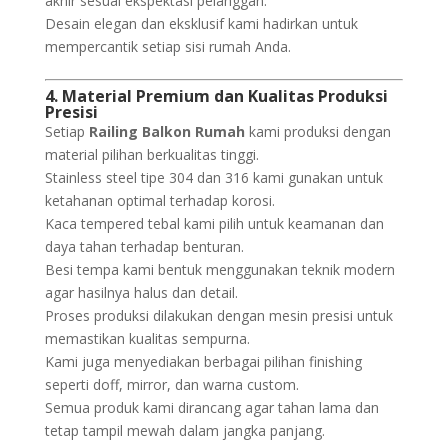
akhir sesuai ekspektasi pelanggan.
Desain elegan dan eksklusif kami hadirkan untuk
mempercantik setiap sisi rumah Anda.
4. Material Premium dan Kualitas Produksi
Presisi
Setiap
Railing Balkon Rumah
kami produksi dengan
material pilihan berkualitas tinggi.
Stainless steel tipe 304 dan 316 kami gunakan untuk
ketahanan optimal terhadap korosi.
Kaca tempered tebal kami pilih untuk keamanan dan
daya tahan terhadap benturan.
Besi tempa kami bentuk menggunakan teknik modern
agar hasilnya halus dan detail.
Proses produksi dilakukan dengan mesin presisi untuk
memastikan kualitas sempurna.
Kami juga menyediakan berbagai pilihan finishing
seperti doff, mirror, dan warna custom.
Semua produk kami dirancang agar tahan lama dan
tetap tampil mewah dalam jangka panjang.