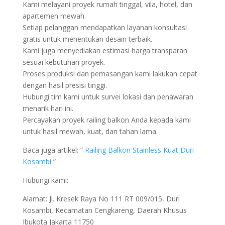
Kami melayani proyek rumah tinggal, vila, hotel, dan
apartemen mewah.
Setiap pelanggan mendapatkan layanan konsultasi
gratis untuk menentukan desain terbaik.
Kami juga menyediakan estimasi harga transparan
sesuai kebutuhan proyek.
Proses produksi dan pemasangan kami lakukan cepat
dengan hasil presisi tinggi.
Hubungi tim kami untuk survei lokasi dan penawaran
menarik hari ini.
Percayakan proyek railing balkon Anda kepada kami
untuk hasil mewah, kuat, dan tahan lama.
Baca juga artikel: ”
Railing Balkon Stainless Kuat Duri
Kosambi
”
Hubungi kami:
Alamat: Jl. Kresek Raya No 111 RT 009/015, Duri
Kosambi, Kecamatan Cengkareng, Daerah Khusus
Ibukota Jakarta 11750