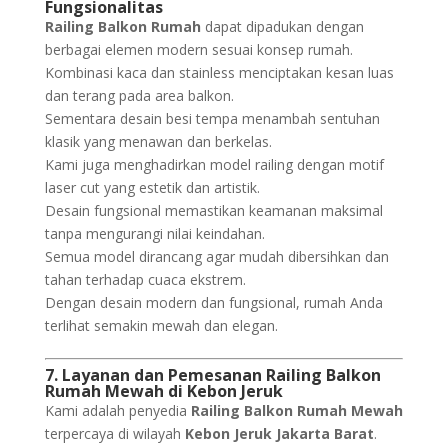
Fungsionalitas
Railing Balkon Rumah
dapat dipadukan dengan
berbagai elemen modern sesuai konsep rumah.
Kombinasi kaca dan stainless menciptakan kesan luas
dan terang pada area balkon.
Sementara desain besi tempa menambah sentuhan
klasik yang menawan dan berkelas.
Kami juga menghadirkan model railing dengan motif
laser cut yang estetik dan artistik.
Desain fungsional memastikan keamanan maksimal
tanpa mengurangi nilai keindahan.
Semua model dirancang agar mudah dibersihkan dan
tahan terhadap cuaca ekstrem.
Dengan desain modern dan fungsional, rumah Anda
terlihat semakin mewah dan elegan.
7. Layanan dan Pemesanan Railing Balkon
Rumah Mewah di Kebon Jeruk
Kami adalah penyedia
Railing Balkon Rumah Mewah
terpercaya di wilayah
Kebon Jeruk Jakarta Barat
.