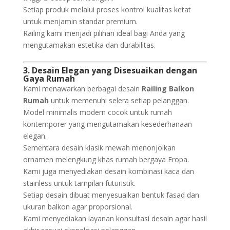
Setiap produk melalui proses kontrol kualitas ketat
untuk menjamin standar premium.
Railing kami menjadi pilihan ideal bagi Anda yang
mengutamakan estetika dan durabilitas.
3. Desain Elegan yang Disesuaikan dengan
Gaya Rumah
Kami menawarkan berbagai desain
Railing Balkon
Rumah
untuk memenuhi selera setiap pelanggan.
Model minimalis modern cocok untuk rumah
kontemporer yang mengutamakan kesederhanaan
elegan.
Sementara desain klasik mewah menonjolkan
ornamen melengkung khas rumah bergaya Eropa.
Kami juga menyediakan desain kombinasi kaca dan
stainless untuk tampilan futuristik.
Setiap desain dibuat menyesuaikan bentuk fasad dan
ukuran balkon agar proporsional.
Kami menyediakan layanan konsultasi desain agar hasil