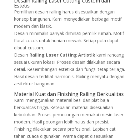
Desain Railing Laser Cutting Custom dan
Estetis
Pemilihan desain railing harus disesuaikan dengan
konsep bangunan. Kami menyediakan berbagai motif
modern dan klasik.
Desain minimalis banyak diminati pemilik rumah. Motif
floral cocok untuk hunian mewah. Setiap pola dapat
dibuat custom.
Desain
Railing Laser Cutting Artistik
kami rancang
sesuai ukuran lokasi. Proses desain dilakukan secara
detail. Keseimbangan estetika dan fungsi tetap terjaga.
Hasil desain terlihat harmonis. Railing menyatu dengan
arsitektur bangunan.
Material Kuat dan Finishing Railing Berkualitas
Kami menggunakan material besi dan plat baja
berkualitas tinggi. Ketebalan material disesuaikan
kebutuhan. Proses pemotongan memakai mesin laser
modern. Hasil potongan lebih halus dan presisi.
Finishing dilakukan secara profesional. Lapisan cat
tahan cuaca digunakan. Warna dapat disesuaikan