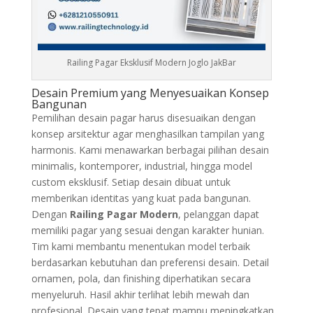
Railing Pagar Eksklusif Modern Joglo JakBar
Desain Premium yang Menyesuaikan Konsep
Bangunan
Pemilihan desain pagar harus disesuaikan dengan
konsep arsitektur agar menghasilkan tampilan yang
harmonis. Kami menawarkan berbagai pilihan desain
minimalis, kontemporer, industrial, hingga model
custom eksklusif. Setiap desain dibuat untuk
memberikan identitas yang kuat pada bangunan.
Dengan
Railing Pagar Modern
, pelanggan dapat
memiliki pagar yang sesuai dengan karakter hunian.
Tim kami membantu menentukan model terbaik
berdasarkan kebutuhan dan preferensi desain. Detail
ornamen, pola, dan finishing diperhatikan secara
menyeluruh. Hasil akhir terlihat lebih mewah dan
profesional. Desain yang tepat mampu meningkatkan