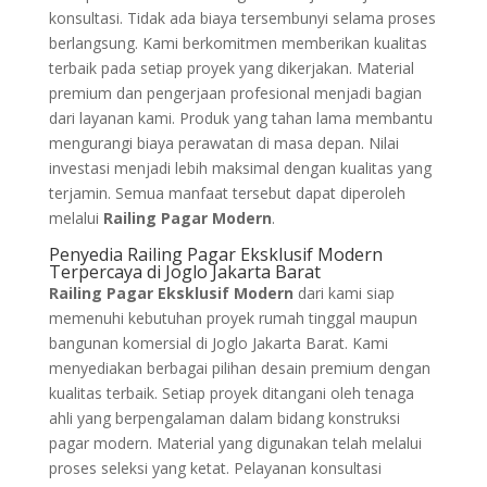
konsultasi. Tidak ada biaya tersembunyi selama proses
berlangsung. Kami berkomitmen memberikan kualitas
terbaik pada setiap proyek yang dikerjakan. Material
premium dan pengerjaan profesional menjadi bagian
dari layanan kami. Produk yang tahan lama membantu
mengurangi biaya perawatan di masa depan. Nilai
investasi menjadi lebih maksimal dengan kualitas yang
terjamin. Semua manfaat tersebut dapat diperoleh
melalui
Railing Pagar Modern
.
Penyedia Railing Pagar Eksklusif Modern
Terpercaya di Joglo Jakarta Barat
Railing Pagar Eksklusif Modern
dari kami siap
memenuhi kebutuhan proyek rumah tinggal maupun
bangunan komersial di Joglo Jakarta Barat. Kami
menyediakan berbagai pilihan desain premium dengan
kualitas terbaik. Setiap proyek ditangani oleh tenaga
ahli yang berpengalaman dalam bidang konstruksi
pagar modern. Material yang digunakan telah melalui
proses seleksi yang ketat. Pelayanan konsultasi