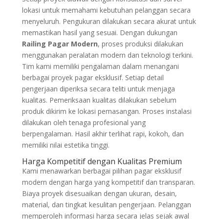
lokasi untuk memahami kebutuhan pelanggan secara
menyeluruh. Pengukuran dilakukan secara akurat untuk
memastikan hasil yang sesuai. Dengan dukungan
Railing Pagar Modern
, proses produksi dilakukan
menggunakan peralatan modern dan teknologi terkini.
Tim kami memiliki pengalaman dalam menangani
berbagai proyek pagar eksklusif. Setiap detail
pengerjaan diperiksa secara teliti untuk menjaga
kualitas. Pemeriksaan kualitas dilakukan sebelum
produk dikirim ke lokasi pemasangan. Proses instalasi
dilakukan oleh tenaga profesional yang
berpengalaman. Hasil akhir terlihat rapi, kokoh, dan
memiliki nilai estetika tinggi.
Harga Kompetitif dengan Kualitas Premium
Kami menawarkan berbagai pilihan pagar eksklusif
modern dengan harga yang kompetitif dan transparan.
Biaya proyek disesuaikan dengan ukuran, desain,
material, dan tingkat kesulitan pengerjaan. Pelanggan
memperoleh informasi harga secara jelas sejak awal