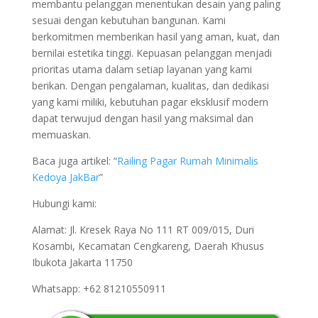
membantu pelanggan menentukan desain yang paling
sesuai dengan kebutuhan bangunan. Kami
berkomitmen memberikan hasil yang aman, kuat, dan
bernilai estetika tinggi. Kepuasan pelanggan menjadi
prioritas utama dalam setiap layanan yang kami
berikan. Dengan pengalaman, kualitas, dan dedikasi
yang kami miliki, kebutuhan pagar eksklusif modern
dapat terwujud dengan hasil yang maksimal dan
memuaskan.
Baca juga artikel: “
Railing Pagar Rumah Minimalis
Kedoya JakBar
”
Hubungi kami:
Alamat: Jl. Kresek Raya No 111 RT 009/015, Duri
Kosambi, Kecamatan Cengkareng, Daerah Khusus
Ibukota Jakarta 11750
Whatsapp: +62 81210550911