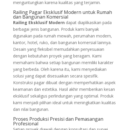
menguntungkan karena kualitas yang terjamin.
Railing Pagar Eksklusif Modern untuk Rumah
dan Bangunan Komersial
Railing Eksklusif Modern
dapat diaplikasikan pada
berbagai jenis bangunan. Produk kami banyak
digunakan pada rumah mewah, perumahan modern,
kantor, hotel, ruko, dan bangunan komersial lainnya.
Desain yang fleksibel memudahkan penyesuaian
dengan kebutuhan proyek yang beragam. Kami
memahami bahwa setiap bangunan memiliki karakter
yang berbeda. Oleh karena itu, kami menyediakan
solusi yang dapat disesuaikan secara spesifik.
Konstruksi pagar dibuat dengan memperhatikan aspek
keamanan dan estetika. Hasil akhir memberikan kesan
eksklusif sekaligus perlindungan yang optimal. Produk
kami menjadi pilihan ideal untuk meningkatkan kualitas
dan nilai bangunan.
Proses Produksi Presisi dan Pemasangan
Profesional
Setiap proyek diawali dengan konsultasi dan survei