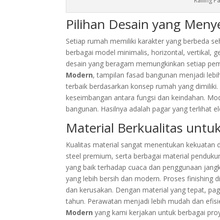
Railing 
Pilihan Desain yang Meny
Setiap rumah memiliki karakter yang berbeda 
berbagai model minimalis, horizontal, vertikal,
desain yang beragam memungkinkan setiap pem
Modern
, tampilan fasad bangunan menjadi le
terbaik berdasarkan konsep rumah yang dimiliki
keseimbangan antara fungsi dan keindahan. Mod
bangunan. Hasilnya adalah pagar yang terlihat e
Material Berkualitas unt
Kualitas material sangat menentukan kekuatan d
steel premium, serta berbagai material pendukung
yang baik terhadap cuaca dan penggunaan jangk
yang lebih bersih dan modern. Proses finishing 
dan kerusakan. Dengan material yang tepat, pa
tahun. Perawatan menjadi lebih mudah dan efis
Modern
yang kami kerjakan untuk berbagai pro