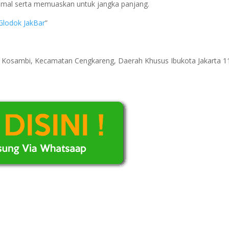
imal serta memuaskan untuk jangka panjang.
Glodok JakBar
”
ri Kosambi, Kecamatan Cengkareng, Daerah Khusus Ibukota Jakarta 