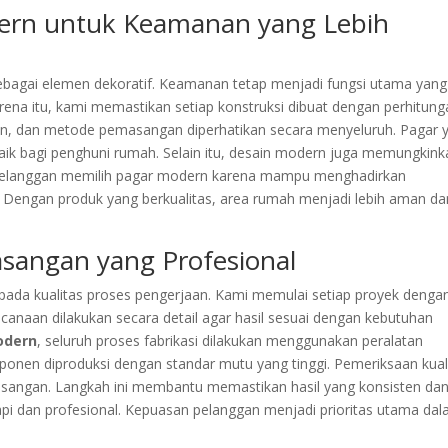
ern untuk Keamanan yang Lebih
sebagai elemen dekoratif. Keamanan tetap menjadi fungsi utama yang
arena itu, kami memastikan setiap konstruksi dibuat dengan perhitun
an, dan metode pemasangan diperhatikan secara menyeluruh. Pagar 
ik bagi penghuni rumah. Selain itu, desain modern juga memungkink
k pelanggan memilih pagar modern karena mampu menghadirkan
. Dengan produk yang berkualitas, area rumah menjadi lebih aman da
sangan yang Profesional
pada kualitas proses pengerjaan. Kami memulai setiap proyek denga
canaan dilakukan secara detail agar hasil sesuai dengan kebutuhan
odern
, seluruh proses fabrikasi dilakukan menggunakan peralatan
nen diproduksi dengan standar mutu yang tinggi. Pemeriksaan kual
masangan. Langkah ini membantu memastikan hasil yang konsisten da
api dan profesional. Kepuasan pelanggan menjadi prioritas utama da