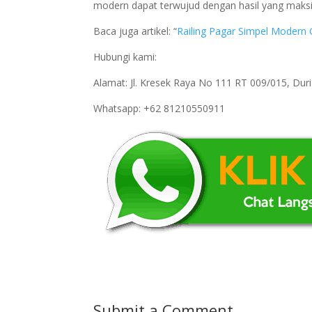
modern dapat terwujud dengan hasil yang maks
Baca juga artikel: “
Railing Pagar Simpel Modern 
Hubungi kami:
Alamat: Jl. Kresek Raya No 111 RT 009/015, Du
Whatsapp: +62 81210550911
Submit a Comment