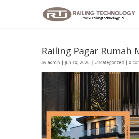
Railing Pagar Rumah 
by
admin
|
Jun 10, 2026
|
Uncategorized
|
0 c