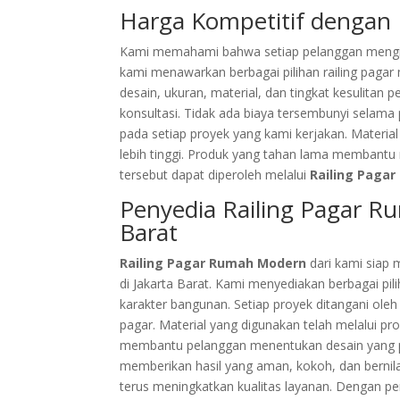
Harga Kompetitif dengan N
Kami memahami bahwa setiap pelanggan mengingi
kami menawarkan berbagai pilihan railing pagar
desain, ukuran, material, dan tingkat kesulitan 
konsultasi. Tidak ada biaya tersembunyi selama
pada setiap proyek yang kami kerjakan. Materia
lebih tinggi. Produk yang tahan lama membant
tersebut dapat diperoleh melalui
Railing Paga
Penyedia Railing Pagar R
Barat
Railing Pagar Rumah Modern
dari kami siap 
di Jakarta Barat. Kami menyediakan berbagai pi
karakter bangunan. Setiap proyek ditangani ol
pagar. Material yang digunakan telah melalui pro
membantu pelanggan menentukan desain yang p
memberikan hasil yang aman, kokoh, dan bernila
terus meningkatkan kualitas layanan. Dengan pe