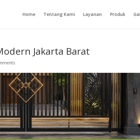
Home
Tentang Kami
Layanan
Produk
Gal
Modern Jakarta Barat
omments