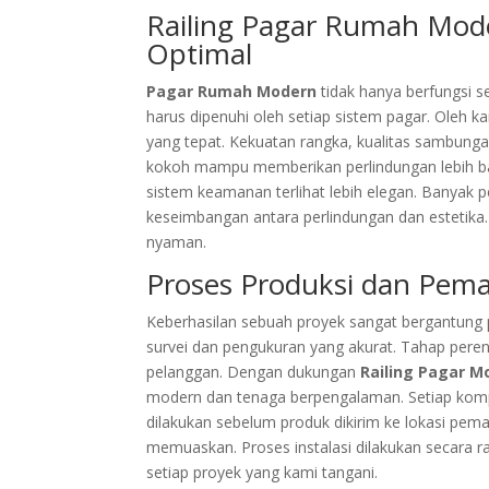
Railing Pagar Rumah Mod
Optimal
Pagar Rumah Modern
tidak hanya berfungsi 
harus dipenuhi oleh setiap sistem pagar. Oleh k
yang tepat. Kekuatan rangka, kualitas sambung
kokoh mampu memberikan perlindungan lebih ba
sistem keamanan terlihat lebih elegan. Banya
keseimbangan antara perlindungan dan estetika
nyaman.
Proses Produksi dan Pema
Keberhasilan sebuah proyek sangat bergantung 
survei dan pengukuran yang akurat. Tahap peren
pelanggan. Dengan dukungan
Railing Pagar M
modern dan tenaga berpengalaman. Setiap kompo
dilakukan sebelum produk dikirim ke lokasi pe
memuaskan. Proses instalasi dilakukan secara r
setiap proyek yang kami tangani.