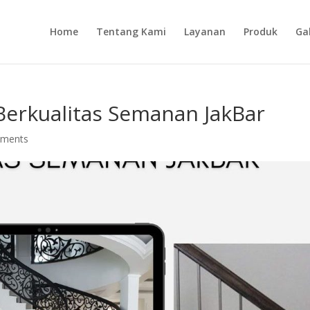
Home
Tentang Kami
Layanan
Produk
Gal
Berkualitas Semanan JakBar
mments