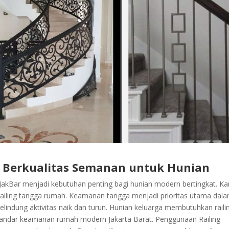
n Berkualitas Semanan untuk Hunian
kBar menjadi kebutuhan penting bagi hunian modern bertingkat. K
 railing tangga rumah. Keamanan tangga menjadi prioritas utama dal
pelindung aktivitas naik dan turun. Hunian keluarga membutuhkan raili
tandar keamanan rumah modern Jakarta Barat. Penggunaan Railing