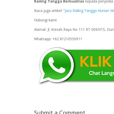
Railing Tangga Berkualitas
kepada penyedia j
Baca juga artikel: ”
Jasa Railing Tangga Hunian M
Hubungi kami:
Alamat: Jl. Kresek Raya No 111 RT 009/015, Du
Whatsapp: +62 81210550911
Submit a Comment