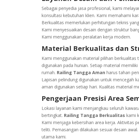
Sebagai penyedia jasa profesional, kami melaya
konsultasi kebutuhan klien. Kami memahami kar
Berkualitas memerlukan perhitungan teknis yan
Kami menyesuaikan desain dengan struktur bangu
Kami menggunakan peralatan kerja modern.
Material Berkualitas dan S
Kami menggunakan material pilihan berkualitas tin
digunakan pada hunian. Setiap material memilik
rumah.
Railing Tangga Aman
harus tahan peng
Lapisan pelindung digunakan untuk mencegah kara
aman digunakan setiap hari. Kualitas material 
Pengerjaan Presisi Area S
Lokasi layanan kami menjangkau seluruh kawas
bertingkat.
Railing Tangga Berkualitas
kami k
Kami menjaga kebersihan area kerja. Aktivitas 
teliti. Pemasangan dilakukan sesuai desain awa
utama kami.