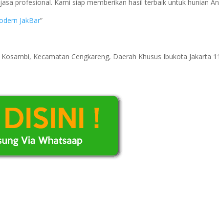
asa profesional. Kami siap memberikan hasil terbaik untuk hunian An
odern JakBar
”
ri Kosambi, Kecamatan Cengkareng, Daerah Khusus Ibukota Jakarta 