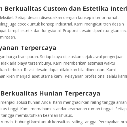
 Berkualitas Custom dan Estetika Inter
leksibel. Setiap desain disesuaikan dengan konsep interior rumah.
ling juga cocok untuk konsep industrial. Kami mengikuti tren desain
pat tampil estetik dan fungsional. Proporsi desain diperhitungkan se
rmintaan.
yanan Terpercaya
an harga transparan. Setiap biaya dijelaskan sejak awal pengerjaan.
. Tidak ada biaya tersembunyi. Kami memberikan estimasi waktu
kan terbuka. Revisi desain dapat dilakukan bila diperlukan. Kami
an klien menjadi aset utama kami. Pelayanan profesional selalu kam
 Berkualitas Hunian Terpercaya
 menjadi solusi hunian Anda. Kami menghadirkan railing tangga ama
itas tinggi. Kami memahami standar keamanan rumah tinggal. Setiap
ng tangga membutuhkan keahlian khusus.
rumah. Hubungi kami untuk konsultasi railing tangga. Percayakan pr