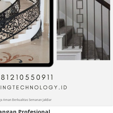
ga Aman Berkualitas Semanan JakBar
ngan Profesional