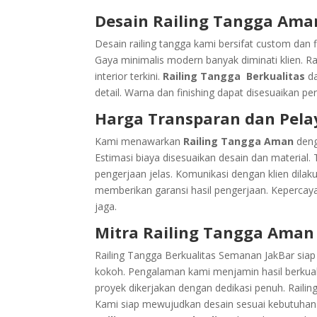
Desain Railing Tangga Aman
Desain railing tangga kami bersifat custom dan f
Gaya minimalis modern banyak diminati klien. Rai
interior terkini.
Railing Tangga Berkualitas
da
detail. Warna dan finishing dapat disesuaikan pe
Harga Transparan dan Pela
Kami menawarkan
Railing Tangga Aman
deng
Estimasi biaya disesuaikan desain dan material
pengerjaan jelas. Komunikasi dengan klien dilaku
memberikan garansi hasil pengerjaan. Kepercaya
jaga.
Mitra Railing Tangga Aman
Railing Tangga Berkualitas Semanan JakBar siap
kokoh. Pengalaman kami menjamin hasil berkual
proyek dikerjakan dengan dedikasi penuh. Raili
Kami siap mewujudkan desain sesuai kebutuhan 