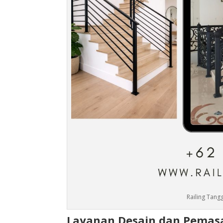
Railing Tang
Layanan Desain dan Pemasa