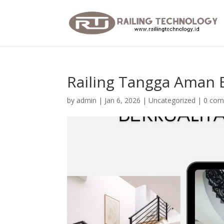
Railing Tangga Aman 
by
admin
|
Jan 6, 2026
|
Uncategorized
|
0 co