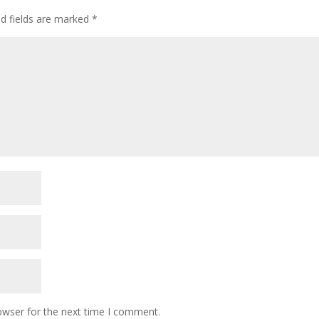
ed fields are marked
*
owser for the next time I comment.