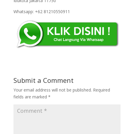
Ibukota Jakarta 11750
Whatsapp: +62 81210550911
Submit a Comment
Your email address will not be published.
Required
fields are marked
*