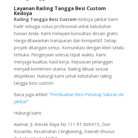
Layanan Railing Tangga Besi Custom
Kedoya
Railing Tangga Besi Custom
Kedoya JakBar kami
hadir sebagai solusi profesional untuk kebutuhan
hunian Anda. Kami melayani konsultasi desain gratis.
Harga ditawarkan transparan dan kompetitif. Setiap
proyek ditangani serius. Komunikasi dengan klien selalu
terbuka. Pengerjaan selesai tepat waktu. Kami
menjaga kualitas hasil kerja. Kepuasan pelanggan
menjadi komitmen utama. Railing dibuat sesuai
ekspektasi. Hubungi kami untuk kebutuhan railing
tangga besi custom.
Baca juga artikel: ”
Pembuatan Besi Penutup Saluran Air
JakBar
”
Hubungi kami:
Alamat: Jl. Kresek Raya No 111 RT 009/015, Duri
Kosambi, Kecamatan Cengkareng, Daerah Khusus