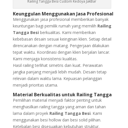
Railing Tangga Besi Custom Kedoya JakBar
Keunggulan Menggunakan Jasa Profesional
Menggunakan jasa profesional memberikan banyak
keuntungan bagi pemilik rumah yang memilih
Railing
Tangga Besi
berkualitas. Kami memberikan
kebebasan desain sesuai keinginan klien. Setiap detail
direncanakan dengan matang. Pengerjaan dilakukan
tepat waktu. Koordinasi dengan klien berjalan lancar.
Kami menjaga konsistensi kualitas.
Hasil railing terlihat simetris dan kuat. Perawatan
jangka panjang menjadi lebih mudah. Desain tetap
relevan dalam waktu lama. Kepuasan pelanggan
menjadi prioritas utama.
Material Berkualitas untuk Railing Tangga
Pemilihan material menjadi faktor penting untuk
menghasilkan railing tangga yang aman dan tahan
lama dalam proyek
Railing Tangga Besi
. Kami
menggunakan besi hollow dan besi solid pilihan.
Ketebalan besi disesuaikan kebutuhan struktur.