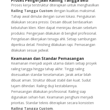
Proses Pengerjaan Railing Tangga Besi
Proses kerja terstruktur diterapkan untuk menghasilkan
Railing Tangga Custom
dengan kualitas maksimal.
Tahap awal dimulai dengan survei lokasi. Pengukuran
dilakukan secara presisi. Desain dibuat berdasarkan
kebutuhan klien. Klien dapat meninjau desain sebelum
produksi. Pengerjaan dilakukan di bengkel profesional.
Pengelasan dikerjakan tenaga ahli. Setiap sambungan
diperiksa detail. Finishing dilakukan rapi. Pemasangan
dilakukan sesuai jadwal.
Keamanan dan Standar Pemasangan
Keamanan menjadi aspek utama dalam setiap proyek
railing tangga hingga tahap akhir. Tinggi railing
disesuaikan standar keselamatan. Jarak antar bilah
dibuat aman. Struktur dibuat stabil dan kuat. Sudut
tajam dihindari. Railing diuji kestabilannya.
Pemasangan dilakukan profesional. Railing siap
digunakan sehari-hari. Keamanan penghuni menjadi
prioritas. Standar teknis diterapkan secara konsisten
Railing Tangga Custom
.