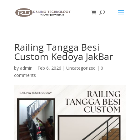
Railing Tangga Besi
Custom Kedoya JakBar
by
admin
|
Feb 6, 2026
|
Uncategorized
|
0
comments