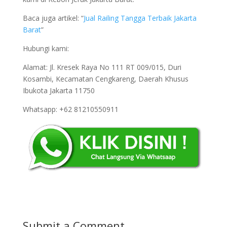
Baca juga artikel: “
Jual Railing Tangga Terbaik Jakarta
Barat
”
Hubungi kami:
Alamat: Jl. Kresek Raya No 111 RT 009/015, Duri
Kosambi, Kecamatan Cengkareng, Daerah Khusus
Ibukota Jakarta 11750
Whatsapp: +62 81210550911
Submit a Comment