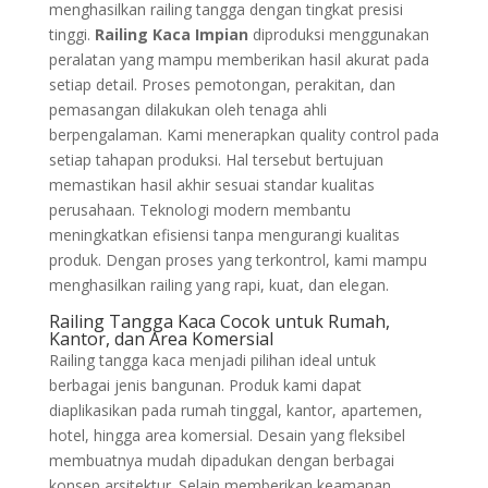
menghasilkan railing tangga dengan tingkat presisi
tinggi.
Railing Kaca Impian
diproduksi menggunakan
peralatan yang mampu memberikan hasil akurat pada
setiap detail. Proses pemotongan, perakitan, dan
pemasangan dilakukan oleh tenaga ahli
berpengalaman. Kami menerapkan quality control pada
setiap tahapan produksi. Hal tersebut bertujuan
memastikan hasil akhir sesuai standar kualitas
perusahaan. Teknologi modern membantu
meningkatkan efisiensi tanpa mengurangi kualitas
produk. Dengan proses yang terkontrol, kami mampu
menghasilkan railing yang rapi, kuat, dan elegan.
Railing Tangga Kaca Cocok untuk Rumah,
Kantor, dan Area Komersial
Railing tangga kaca menjadi pilihan ideal untuk
berbagai jenis bangunan. Produk kami dapat
diaplikasikan pada rumah tinggal, kantor, apartemen,
hotel, hingga area komersial. Desain yang fleksibel
membuatnya mudah dipadukan dengan berbagai
konsep arsitektur. Selain memberikan keamanan,