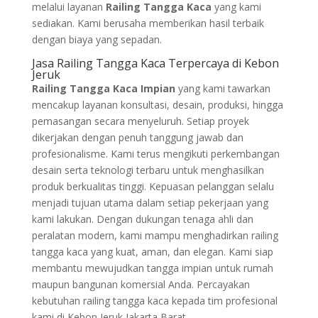
melalui layanan
Railing Tangga Kaca
yang kami
sediakan. Kami berusaha memberikan hasil terbaik
dengan biaya yang sepadan.
Jasa Railing Tangga Kaca Terpercaya di Kebon
Jeruk
Railing Tangga Kaca Impian
yang kami tawarkan
mencakup layanan konsultasi, desain, produksi, hingga
pemasangan secara menyeluruh. Setiap proyek
dikerjakan dengan penuh tanggung jawab dan
profesionalisme. Kami terus mengikuti perkembangan
desain serta teknologi terbaru untuk menghasilkan
produk berkualitas tinggi. Kepuasan pelanggan selalu
menjadi tujuan utama dalam setiap pekerjaan yang
kami lakukan. Dengan dukungan tenaga ahli dan
peralatan modern, kami mampu menghadirkan railing
tangga kaca yang kuat, aman, dan elegan. Kami siap
membantu mewujudkan tangga impian untuk rumah
maupun bangunan komersial Anda. Percayakan
kebutuhan railing tangga kaca kepada tim profesional
kami di Kebon Jeruk Jakarta Barat.