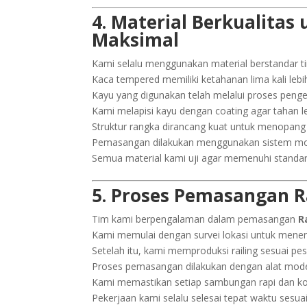
4. Material Berkualita
Maksimal
Kami selalu menggunakan material berstandar ti
Kaca tempered memiliki ketahanan lima kali lebih
Kayu yang digunakan telah melalui proses penger
Kami melapisi kayu dengan coating agar tahan 
Struktur rangka dirancang kuat untuk menopan
Pemasangan dilakukan menggunakan sistem mode
Semua material kami uji agar memenuhi standa
5. Proses Pemasangan R
Tim kami berpengalaman dalam pemasangan
R
Kami memulai dengan survei lokasi untuk menen
Setelah itu, kami memproduksi railing sesuai pe
Proses pemasangan dilakukan dengan alat modern
Kami memastikan setiap sambungan rapi dan ko
Pekerjaan kami selalu selesai tepat waktu sesua