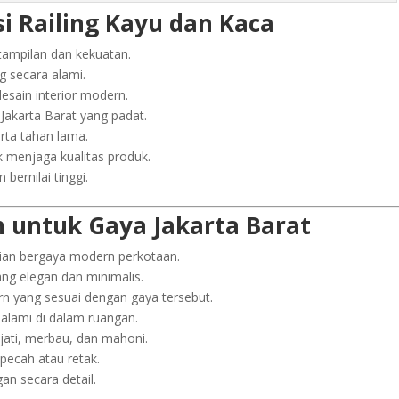
i Railing Kayu dan Kaca
 tampilan dan kekuatan.
g secara alami.
sain interior modern.
Jakarta Barat yang padat.
rta tahan lama.
 menjaga kualitas produk.
bernilai tinggi.
n untuk Gaya Jakarta Barat
nian bergaya modern perkotaan.
ang elegan dan minimalis.
n yang sesuai dengan gaya tersebut.
lami di dalam ruangan.
jati, merbau, dan mahoni.
pecah atau retak.
an secara detail.