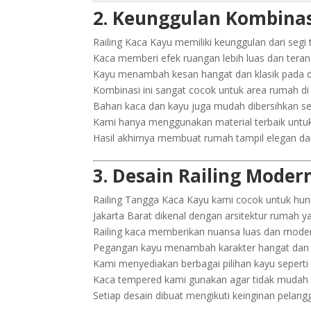
2. Keunggulan Kombinas
Railing Kaca Kayu memiliki keunggulan dari segi
Kaca memberi efek ruangan lebih luas dan teran
Kayu menambah kesan hangat dan klasik pada de
Kombinasi ini sangat cocok untuk area rumah di 
Bahan kaca dan kayu juga mudah dibersihkan se
Kami hanya menggunakan material terbaik untuk
Hasil akhirnya membuat rumah tampil elegan dan 
3. Desain Railing Moder
Railing Tangga Kaca Kayu kami cocok untuk hu
Jakarta Barat dikenal dengan arsitektur rumah y
Railing kaca memberikan nuansa luas dan moder
Pegangan kayu menambah karakter hangat dan a
Kami menyediakan berbagai pilihan kayu seperti 
Kaca tempered kami gunakan agar tidak mudah 
Setiap desain dibuat mengikuti keinginan pelangg