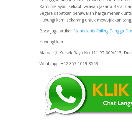
Kami melayani seluruh wilayah Jakarta Barat dan
Segera dapatkan penawaran harga menarik untuk
Hubungi kami sekarang untuk mewujudkan tang
Baca juga artikel: ”
Jenis Jenis Railing Tangga D
Hubungi kami:
Alamat: Jl. Kresek Raya No 111 RT 009/015, Du
Whatsapp: +62 857-1019-8563