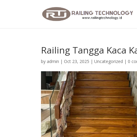
Railing Tangga Kaca K
by
admin
|
Oct 23, 2025
|
Uncategorized
|
0 c