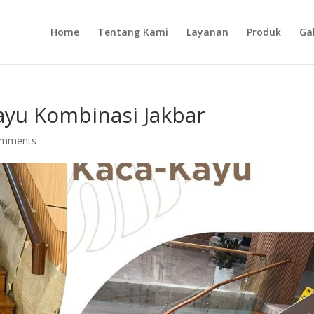
Home
Tentang Kami
Layanan
Produk
Gal
ayu Kombinasi Jakbar
omments