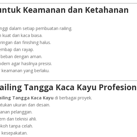
s untuk Keamanan dan Ketahanan
nggi dalam setiap pembuatan railing.
 kuat dari kaca biasa.
ingan dan finishing halus.
lembap dan rayap.
g beban dengan aman.
rn agar hasilnya presisi.
r keamanan yang berlaku.
ailing Tangga Kaca Kayu Profesion
ailing Tangga Kaca Kayu
di berbagai proyek.
tukan ukuran dan desain.
sanan pelanggan.
 dan teknisi ahli.
koh tanpa celah.
i kesepakatan.