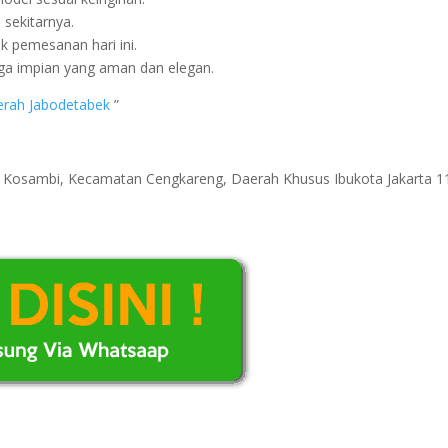
 sekitarnya.
 pemesanan hari ini.
ga impian yang aman dan elegan.
aerah Jabodetabek
”
ri Kosambi, Kecamatan Cengkareng, Daerah Khusus Ibukota Jakarta 