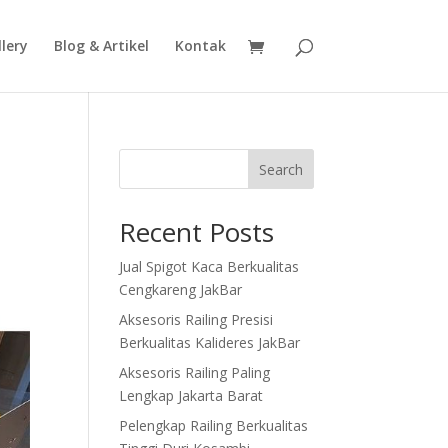
lery
Blog & Artikel
Kontak
Search
Recent Posts
Jual Spigot Kaca Berkualitas
Cengkareng JakBar
Aksesoris Railing Presisi
Berkualitas Kalideres JakBar
Aksesoris Railing Paling
Lengkap Jakarta Barat
Pelengkap Railing Berkualitas