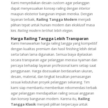
Kami menyediakan desain custom agar pelanggan
dapat menyesuaikan konsep railing dengan interior
maupun eksterior bangunan impian mereka. Dengan
layanan terbaik,
Railing Tangga Modern
menjadi
pilihan tepat untuk hunian modern dan eksklusif masa
kini.
Railing modern terlihat lebih elegan.
Harga Railing Tangga Lebih Transparan
Kami menawarkan harga railing tangga yang kompetitif
dengan kualitas premium dan hasil finishing lebih detail
serta tahan lama digunakan. Semua biaya dijelaskan
secara transparan agar pelanggan merasa nyaman dan
percaya terhadap layanan profesional kami setiap saat
penggunaan. Harga disesuaikan berdasarkan ukuran,
desain, material, dan tingkat kesulitan pemasangan
sesuai kebutuhan proyek pelanggan sekarang. Tim
kami siap membantu memberikan rekomendasi terbaik
agar pelanggan mendapatkan railing sesuai anggaran
dan konsep bangunan modern. Karena itu,
Railing
Tangga Klasik
menjadi pilihan terpercaya untuk