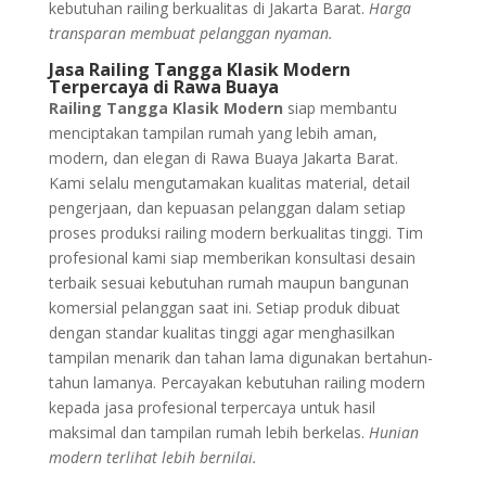
kebutuhan railing berkualitas di Jakarta Barat.
Harga
transparan membuat pelanggan nyaman.
Jasa Railing Tangga Klasik Modern
Terpercaya di Rawa Buaya
Railing Tangga Klasik Modern
siap membantu
menciptakan tampilan rumah yang lebih aman,
modern, dan elegan di Rawa Buaya Jakarta Barat.
Kami selalu mengutamakan kualitas material, detail
pengerjaan, dan kepuasan pelanggan dalam setiap
proses produksi railing modern berkualitas tinggi. Tim
profesional kami siap memberikan konsultasi desain
terbaik sesuai kebutuhan rumah maupun bangunan
komersial pelanggan saat ini. Setiap produk dibuat
dengan standar kualitas tinggi agar menghasilkan
tampilan menarik dan tahan lama digunakan bertahun-
tahun lamanya. Percayakan kebutuhan railing modern
kepada jasa profesional terpercaya untuk hasil
maksimal dan tampilan rumah lebih berkelas.
Hunian
modern terlihat lebih bernilai.