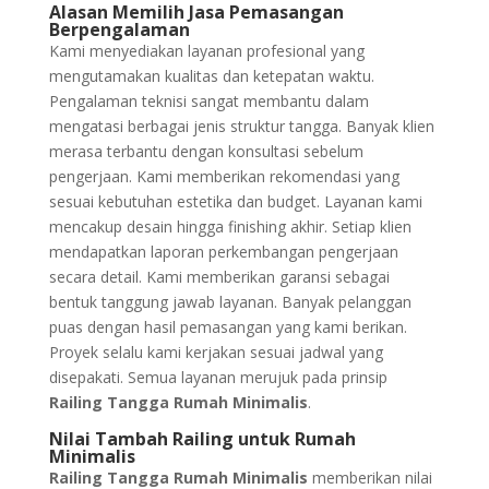
Alasan Memilih Jasa Pemasangan
Berpengalaman
Kami menyediakan layanan profesional yang
mengutamakan kualitas dan ketepatan waktu.
Pengalaman teknisi sangat membantu dalam
mengatasi berbagai jenis struktur tangga. Banyak klien
merasa terbantu dengan konsultasi sebelum
pengerjaan. Kami memberikan rekomendasi yang
sesuai kebutuhan estetika dan budget. Layanan kami
mencakup desain hingga finishing akhir. Setiap klien
mendapatkan laporan perkembangan pengerjaan
secara detail. Kami memberikan garansi sebagai
bentuk tanggung jawab layanan. Banyak pelanggan
puas dengan hasil pemasangan yang kami berikan.
Proyek selalu kami kerjakan sesuai jadwal yang
disepakati. Semua layanan merujuk pada prinsip
Railing Tangga Rumah Minimalis
.
Nilai Tambah Railing untuk Rumah
Minimalis
Railing Tangga Rumah Minimalis
memberikan nilai