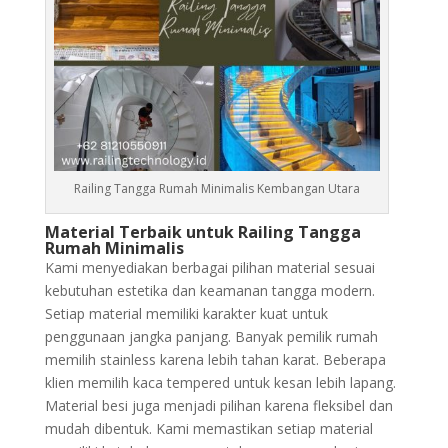
Railing Tangga Rumah Minimalis Kembangan Utara
Material Terbaik untuk Railing Tangga
Rumah Minimalis
Kami menyediakan berbagai pilihan material sesuai
kebutuhan estetika dan keamanan tangga modern.
Setiap material memiliki karakter kuat untuk
penggunaan jangka panjang. Banyak pemilik rumah
memilih stainless karena lebih tahan karat. Beberapa
klien memilih kaca tempered untuk kesan lebih lapang.
Material besi juga menjadi pilihan karena fleksibel dan
mudah dibentuk. Kami memastikan setiap material