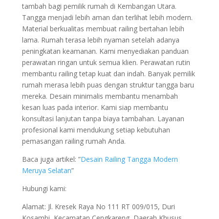
tambah bagi pemilik rumah di Kembangan Utara.
Tangga menjadi lebih aman dan terlihat lebih modern.
Material berkualitas membuat railing bertahan lebih
lama. Rumah terasa lebih nyaman setelah adanya
peningkatan keamanan. Kami menyediakan panduan
perawatan ringan untuk semua klien. Perawatan rutin
membantu railing tetap kuat dan indah. Banyak pemilik
rumah merasa lebih puas dengan struktur tangga baru
mereka. Desain minimalis membantu menambah
kesan luas pada interior. Kami siap membantu
konsultasi lanjutan tanpa biaya tambahan. Layanan
profesional kami mendukung setiap kebutuhan
pemasangan railing rumah Anda.
Baca juga artikel: ”
Desain Railing Tangga Modern
Meruya Selatan
”
Hubungi kami:
Alamat: Jl. Kresek Raya No 111 RT 009/015, Duri
Kosambi, Kecamatan Cengkareng, Daerah Khusus