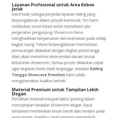
Layanan Profesional untuk Area Kebon
Jeruk
Kami hadir sebagai penyedia layanan railing yang
berpengalaman dalam proyek komersial. Tim kami
melakukan survei lokasi untuk memahami alur
pergerakan pengunjung. Showroom harus
menghadirkan kenyamanan dan keamanan pada setiap
bagian ruang. Teknisi berpengalaman memastikan
pemasangan dilakukan dengan tingkat presisi tinggi.
Klien akan menerima rekomendasi desain sesuai
kebutuhan showroom. Semua proses dilakukan cepat
agar kegiatan bisnis tidak terganggu. Instalasi
Railing
Tangga Showcase Premium
kami selalu
mengutamakan kualitas terbaik.
Material Premium untuk Tampilan Lebih
Elegan
Pemilihan material menjadi faktor penting dalam
menciptakan tampilan showroom elegan. Kaca
tempered memberikan kesan bersih dan modern pada
area tangga. Stainless steel premium menambah