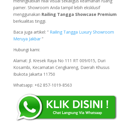
meningkatkan nilai visual sekaligus keamanan ruang
pamer. Showroom Anda tampil lebih eksklusif
menggunakan
Railing Tangga Showcase Premium
berkualitas tinggi.
Baca juga artikel: ”
Railing Tangga Luxury Showroom
Meruya Jakbar
”
Hubungi kami:
Alamat: Jl. Kresek Raya No 111 RT 009/015, Duri
Kosambi, Kecamatan Cengkareng, Daerah Khusus
Ibukota Jakarta 11750
Whatsapp: +62 857-1019-8563