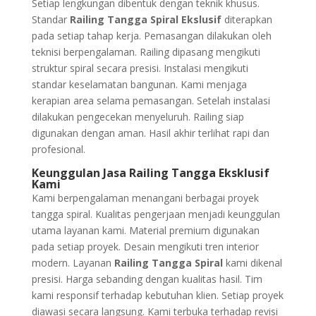
Setiap lengkungan dibentuk dengan teknik khusus.
Standar
Railing Tangga Spiral Ekslusif
diterapkan
pada setiap tahap kerja. Pemasangan dilakukan oleh
teknisi berpengalaman. Railing dipasang mengikuti
struktur spiral secara presisi. Instalasi mengikuti
standar keselamatan bangunan. Kami menjaga
kerapian area selama pemasangan. Setelah instalasi
dilakukan pengecekan menyeluruh. Railing siap
digunakan dengan aman. Hasil akhir terlihat rapi dan
profesional.
Keunggulan Jasa Railing Tangga Eksklusif
Kami
Kami berpengalaman menangani berbagai proyek
tangga spiral. Kualitas pengerjaan menjadi keunggulan
utama layanan kami. Material premium digunakan
pada setiap proyek. Desain mengikuti tren interior
modern. Layanan
Railing Tangga Spiral
kami dikenal
presisi. Harga sebanding dengan kualitas hasil. Tim
kami responsif terhadap kebutuhan klien. Setiap proyek
diawasi secara langsung. Kami terbuka terhadap revisi