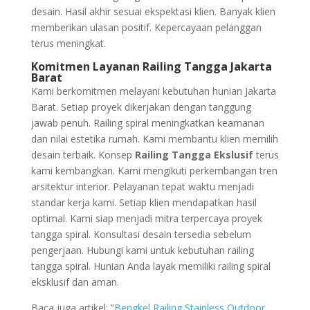
desain. Hasil akhir sesuai ekspektasi klien. Banyak klien
memberikan ulasan positif. Kepercayaan pelanggan
terus meningkat.
Komitmen Layanan Railing Tangga Jakarta
Barat
Kami berkomitmen melayani kebutuhan hunian Jakarta
Barat. Setiap proyek dikerjakan dengan tanggung
jawab penuh. Railing spiral meningkatkan keamanan
dan nilai estetika rumah. Kami membantu klien memilih
desain terbaik. Konsep
Railing Tangga Ekslusif
terus
kami kembangkan. Kami mengikuti perkembangan tren
arsitektur interior. Pelayanan tepat waktu menjadi
standar kerja kami. Setiap klien mendapatkan hasil
optimal. Kami siap menjadi mitra terpercaya proyek
tangga spiral. Konsultasi desain tersedia sebelum
pengerjaan. Hubungi kami untuk kebutuhan railing
tangga spiral. Hunian Anda layak memiliki railing spiral
eksklusif dan aman.
Baca juga artikel: ”
Bengkel Railing Stainless Outdoor