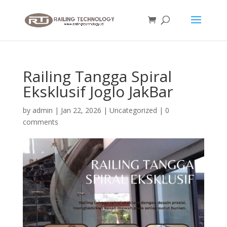
Railing Tangga Spiral
Eksklusif Joglo JakBar
by
admin
|
Jan 22, 2026
|
Uncategorized
|
0
comments