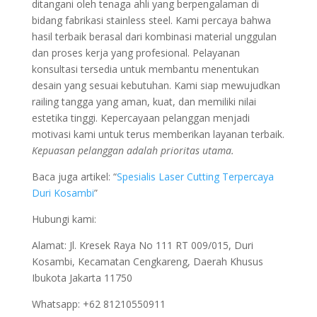
ditangani oleh tenaga ahli yang berpengalaman di
bidang fabrikasi stainless steel. Kami percaya bahwa
hasil terbaik berasal dari kombinasi material unggulan
dan proses kerja yang profesional. Pelayanan
konsultasi tersedia untuk membantu menentukan
desain yang sesuai kebutuhan. Kami siap mewujudkan
railing tangga yang aman, kuat, dan memiliki nilai
estetika tinggi. Kepercayaan pelanggan menjadi
motivasi kami untuk terus memberikan layanan terbaik.
Kepuasan pelanggan adalah prioritas utama.
Baca juga artikel: “
Spesialis Laser Cutting Terpercaya
Duri Kosambi
”
Hubungi kami:
Alamat: Jl. Kresek Raya No 111 RT 009/015, Duri
Kosambi, Kecamatan Cengkareng, Daerah Khusus
Ibukota Jakarta 11750
Whatsapp: +62 81210550911