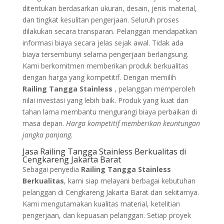
ditentukan berdasarkan ukuran, desain, jenis material,
dan tingkat kesulitan pengerjaan. Seluruh proses
dilakukan secara transparan. Pelanggan mendapatkan
informasi biaya secara jelas sejak awal. Tidak ada
biaya tersembunyi selama pengerjaan berlangsung.
Kami berkomitmen memberikan produk berkualitas
dengan harga yang kompetitif. Dengan memilih
Railing Tangga Stainless
, pelanggan memperoleh
nilai investasi yang lebih baik. Produk yang kuat dan
tahan lama membantu mengurangi biaya perbaikan di
masa depan.
Harga kompetitif memberikan keuntungan
jangka panjang.
Jasa Railing Tangga Stainless Berkualitas di
Cengkareng Jakarta Barat
Sebagai penyedia
Railing Tangga Stainless
Berkualitas
, kami siap melayani berbagai kebutuhan
pelanggan di Cengkareng Jakarta Barat dan sekitarnya.
Kami mengutamakan kualitas material, ketelitian
pengerjaan, dan kepuasan pelanggan. Setiap proyek