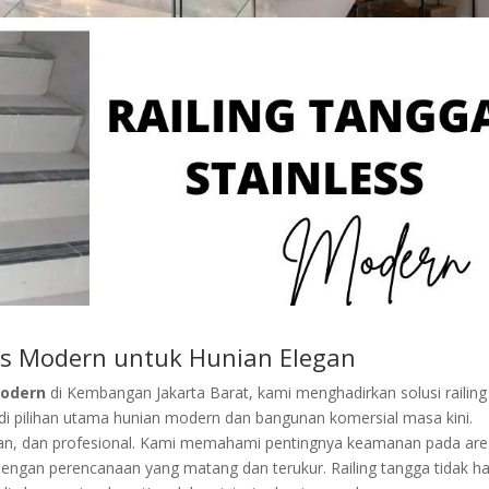
ess Modern untuk Hunian Elegan
Modern
di Kembangan Jakarta Barat, kami menghadirkan solusi railing
njadi pilihan utama hunian modern dan bangunan komersial masa kini.
egan, dan profesional. Kami memahami pentingnya keamanan pada ar
 dengan perencanaan yang matang dan terukur. Railing tangga tidak h