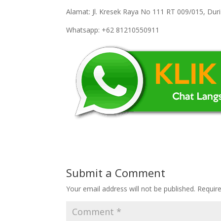
Alamat: Jl. Kresek Raya No 111 RT 009/015, Du
Whatsapp: +62 81210550911
Submit a Comment
Your email address will not be published.
Requir