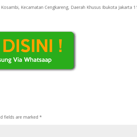
ri Kosambi, Kecamatan Cengkareng, Daerah Khusus Ibukota Jakarta 
ed fields are marked
*