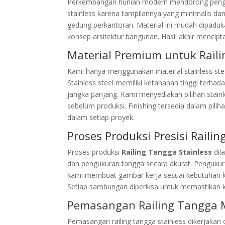
Perkembangan hunian modern mendorong penggun
stainless karena tampilannya yang minimalis d
gedung perkantoran. Material ini mudah dipaduk
konsep arsitektur bangunan. Hasil akhir mencip
Material Premium untuk Raili
Kami hanya menggunakan material stainless ste
Stainless steel memiliki ketahanan tinggi terha
jangka panjang. Kami menyediakan pilihan stainl
sebelum produksi. Finishing tersedia dalam piliha
dalam setiap proyek.
Proses Produksi Presisi Raili
Proses produksi
Railing Tangga Stainless
dila
dan pengukuran tangga secara akurat. Pengukur
kami membuat gambar kerja sesuai kebutuhan kl
Setiap sambungan diperiksa untuk memastikan kek
Pemasangan Railing Tangga M
Pemasangan railing tangga stainless dikerjaka