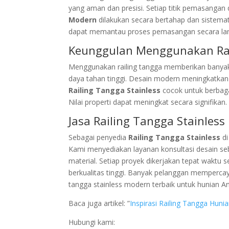
yang aman dan presisi. Setiap titik pemasangan
Modern
dilakukan secara bertahap dan sistema
dapat memantau proses pemasangan secara langs
Keunggulan Menggunakan Rai
Menggunakan railing tangga memberikan banyak k
daya tahan tinggi. Desain modern meningkatkan n
Railing Tangga Stainless
cocok untuk berbaga
Nilai properti dapat meningkat secara signifikan.
Jasa Railing Tangga Stainles
Sebagai penyedia
Railing Tangga Stainless
d
Kami menyediakan layanan konsultasi desain seb
material. Setiap proyek dikerjakan tepat waktu
berkualitas tinggi. Banyak pelanggan mempercay
tangga stainless modern terbaik untuk hunian A
Baca juga artikel: ”
Inspirasi Railing Tangga Hun
Hubungi kami: