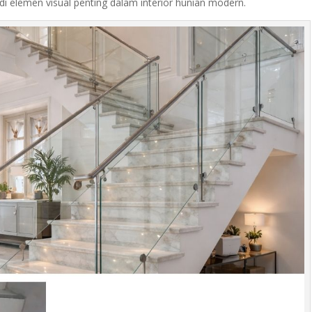
i elemen visual penting dalam interior hunian modern.