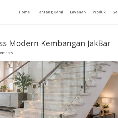
Home
Tentang Kami
Layanan
Produk
Gal
less Modern Kembangan JakBar
omments