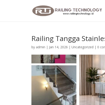
Railing Tangga Stain
by
admin
|
Jan 14, 2026
|
Uncategorized
|
0 c