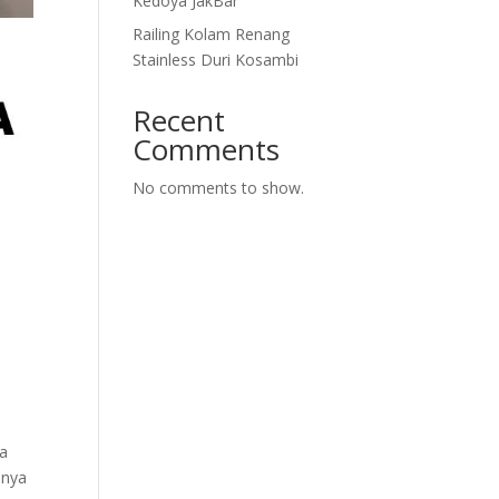
Kedoya JakBar
Railing Kolam Renang
Stainless Duri Kosambi
Recent
Comments
No comments to show.
ea
anya