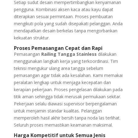
Setiap sudut desain mempertimbangkan kenyamanan
pengguna. Kombinasi aksen kaca atau kayu dapat
diterapkan sesuai permintaan. Proses pembuatan
mengikuti pola yang sudah disepakati pelanggan. Anda
mendapatkan desain berkelas tanpa mengorbankan
kekuatan struktur.
Proses Pemasangan Cepat dan Rapi
Pemasangan
Railing Tangga Stainless
dilakukan
menggunakan langkah kerja yang terkoordinasi. Tim
teknisi mengukur ulang area tangga sebelum
pemasangan agar tidak ada kesalahan. Kami memakai
peralatan lengkap untuk menjaga kecepatan dan
kerapian pekerjaan. Proses pengelasan dilakukan pada
titik aman sehingga tidak merusak permukaan sekitar.
Pekerjaan selalu diawasi supervisor berpengalaman
untuk menjamin standar kualitas. Pelanggan
memperoleh hasil akhir bersih tanpa noda las terlihat.
Seluruh proses memastikan keamanan maksimal.
Harga Kompetitif untuk Semua Jenis