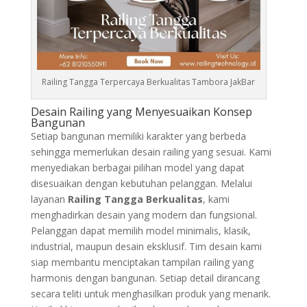
Railing Tangga Terpercaya Berkualitas Tambora JakBar
Desain Railing yang Menyesuaikan Konsep
Bangunan
Setiap bangunan memiliki karakter yang berbeda
sehingga memerlukan desain railing yang sesuai. Kami
menyediakan berbagai pilihan model yang dapat
disesuaikan dengan kebutuhan pelanggan. Melalui
layanan
Railing Tangga Berkualitas
, kami
menghadirkan desain yang modern dan fungsional.
Pelanggan dapat memilih model minimalis, klasik,
industrial, maupun desain eksklusif. Tim desain kami
siap membantu menciptakan tampilan railing yang
harmonis dengan bangunan. Setiap detail dirancang
secara teliti untuk menghasilkan produk yang menarik.