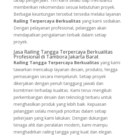
tahap pengerjaan. Tim kami selalu siap membantu
memberikan rekomendasi sesuai kebutuhan proyek.
Berbagai keuntungan tersebut tersedia melalui layanan
Railing Terpercaya Berkualitas
yang kami sediakan.
Dengan pelayanan profesional, pelanggan akan
mendapatkan pengalaman terbaik dalam setiap
proyek.
Jasa Railing Tangga Terpercaya Berkualitas
Profesional di Tambora Jakarta Barat
Railing Tangga Terpercaya Berkualitas
yang kami
tawarkan mencakup layanan desain, produksi, hingga
pemasangan secara menyeluruh. Setiap proyek
dikerjakan dengan penuh tanggung jawab dan
komitmen terhadap kualitas. Kami terus mengikuti
perkembangan desain dan teknologi terbaru untuk
menghasilkan produk yang lebih baik. Kepuasan
pelanggan selalu menjadi prioritas dalam setiap
pekerjaan yang kami lakukan. Dengan dukungan
tenaga ahli dan peralatan modern, kami mampu
menghadirkan railing tangga yang kuat dan elegan.