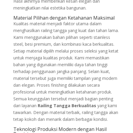
Hasil akhirnya memberikan kesan elegan dan
meningkatkan nilai estetika bangunan.
Material Pilihan dengan Ketahanan Maksimal
Kualitas material menjadi faktor utama dalam
menghasilkan railing tangga yang kuat dan tahan lama.
Kami menggunakan bahan pilihan seperti stainless
steel, besi premium, dan kombinasi kaca berkualitas.
Setiap material dipilih melalui proses seleksi yang ketat
untuk menjaga kualitas produk. Kami memastikan
bahan yang digunakan memiliki daya tahan tinggi
terhadap penggunaan jangka panjang. Selain kuat,
material tersebut juga memiliki tampilan yang modern
dan elegan. Proses finishing dilakukan secara
profesional untuk meningkatkan ketahanan produk.
Semua keunggulan tersebut menjadi bagian penting
dari layanan
Railing Tangga Berkualitas
yang kami
tawarkan. Dengan material terbaik, railing tangga akan
tetap kokoh dan menarik dalam berbagai kondisi.
Teknologi Produksi Modern dengan Hasil