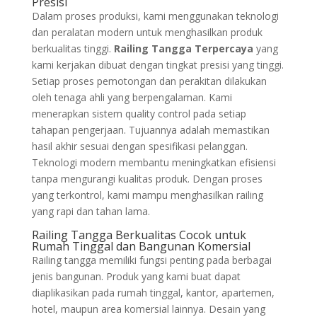
Presisi
Dalam proses produksi, kami menggunakan teknologi
dan peralatan modern untuk menghasilkan produk
berkualitas tinggi.
Railing Tangga Terpercaya
yang
kami kerjakan dibuat dengan tingkat presisi yang tinggi.
Setiap proses pemotongan dan perakitan dilakukan
oleh tenaga ahli yang berpengalaman. Kami
menerapkan sistem quality control pada setiap
tahapan pengerjaan. Tujuannya adalah memastikan
hasil akhir sesuai dengan spesifikasi pelanggan.
Teknologi modern membantu meningkatkan efisiensi
tanpa mengurangi kualitas produk. Dengan proses
yang terkontrol, kami mampu menghasilkan railing
yang rapi dan tahan lama.
Railing Tangga Berkualitas Cocok untuk
Rumah Tinggal dan Bangunan Komersial
Railing tangga memiliki fungsi penting pada berbagai
jenis bangunan. Produk yang kami buat dapat
diaplikasikan pada rumah tinggal, kantor, apartemen,
hotel, maupun area komersial lainnya. Desain yang