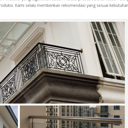
roduksi. Kami selalu memberikan rekomendasi yang sesuai kebutuha