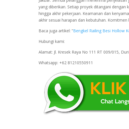
Jakbar. Semua pelanggan menerima penjelasan j
yang diberikan. Setiap proyek ditangani dengan
hingga akhir pekerjaan. Keamanan dan kenyaman
akhir sesuai harapan dan kebutuhan. Komitmen l
Baca juga artikel: ”
Bengkel Railing Besi Hollow
Hubungi kami:
Alamat: Jl. Kresek Raya No 111 RT 009/015, Du
Whatsapp: +62 81210550911