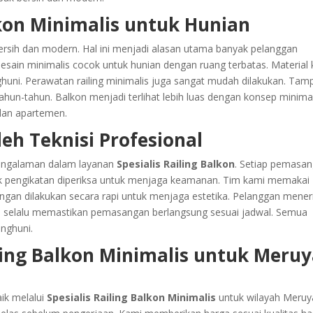
kon Minimalis untuk Hunian
ersih dan modern. Hal ini menjadi alasan utama banyak pelanggan
Desain minimalis cocok untuk hunian dengan ruang terbatas. Material 
ni. Perawatan railing minimalis juga sangat mudah dilakukan. Tamp
tahun-tahun. Balkon menjadi terlihat lebih luas dengan konsep minimal
dan apartemen.
h Teknisi Profesional
pengalaman dalam layanan
Spesialis Railing Balkon
. Setiap pemasa
tik pengikatan diperiksa untuk menjaga keamanan. Tim kami memakai
sangan dilakukan secara rapi untuk menjaga estetika. Pelanggan mene
mi selalu memastikan pemasangan berlangsung sesuai jadwal. Semua
nghuni.
ing Balkon Minimalis untuk Meru
ik melalui
Spesialis Railing Balkon Minimalis
untuk wilayah Meruy