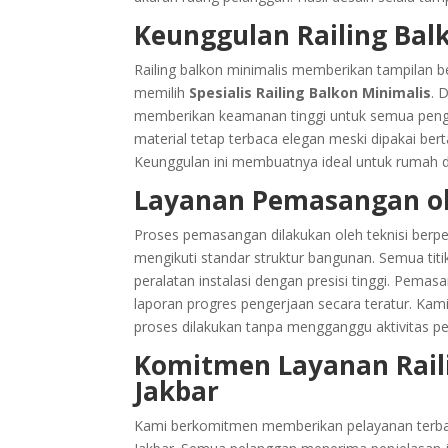
Keunggulan Railing Bal
Railing balkon minimalis memberikan tampilan b
memilih
Spesialis Railing Balkon Minimalis
. 
memberikan keamanan tinggi untuk semua penghu
material tetap terbaca elegan meski dipakai ber
Keunggulan ini membuatnya ideal untuk rumah 
Layanan Pemasangan ole
Proses pemasangan dilakukan oleh teknisi ber
mengikuti standar struktur bangunan. Semua ti
peralatan instalasi dengan presisi tinggi. Pema
laporan progres pengerjaan secara teratur. Ka
proses dilakukan tanpa mengganggu aktivitas pe
Komitmen Layanan Rail
Jakbar
Kami berkomitmen memberikan pelayanan terba