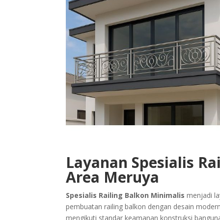
Layanan Spesialis Ra
Area Meruya
Spesialis Railing Balkon Minimalis
menjadi la
pembuatan railing balkon dengan desain modern.
mengikuti standar keamanan konstruksi bangunan