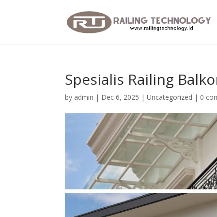
Spesialis Railing Balk
by
admin
|
Dec 6, 2025
|
Uncategorized
|
0 co