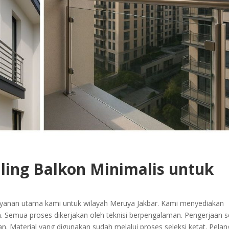
iling Balkon Minimalis untuk
yanan utama kami untuk wilayah Meruya Jakbar. Kami menyediakan
 Semua proses dikerjakan oleh teknisi berpengalaman. Pengerjaan s
. Material yang digunakan sudah melalui proses seleksi ketat. Pela