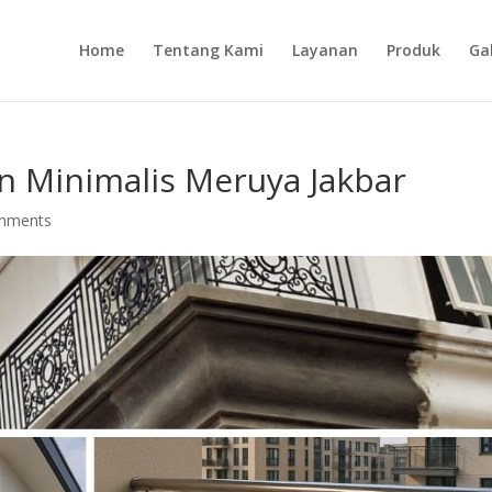
Home
Tentang Kami
Layanan
Produk
Gal
on Minimalis Meruya Jakbar
mments