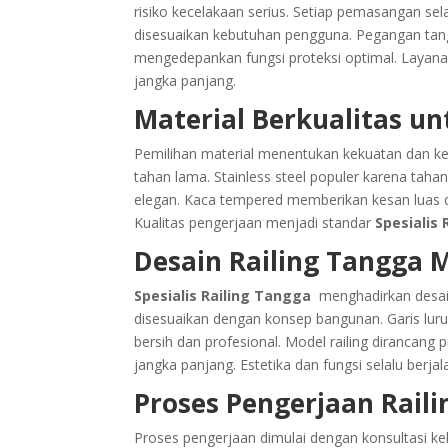
risiko kecelakaan serius. Setiap pemasangan sel
disesuaikan kebutuhan pengguna. Pegangan tan
mengedepankan fungsi proteksi optimal. Layan
jangka panjang.
Material Berkualitas un
Pemilihan material menentukan kekuatan dan ke
tahan lama. Stainless steel populer karena tah
elegan. Kaca tempered memberikan kesan luas dan
Kualitas pengerjaan menjadi standar
Spesialis
Desain Railing Tangga 
Spesialis Railing Tangga
menghadirkan desai
disesuaikan dengan konsep bangunan. Garis luru
bersih dan profesional. Model railing dirancan
jangka panjang. Estetika dan fungsi selalu berja
Proses Pengerjaan Raili
Proses pengerjaan dimulai dengan konsultasi k