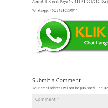
Alamat: Jl. Kresek Raya No 111 RT 009/015, Du
Whatsapp: +62 81210550911
Submit a Comment
Your email address will not be published.
Requir