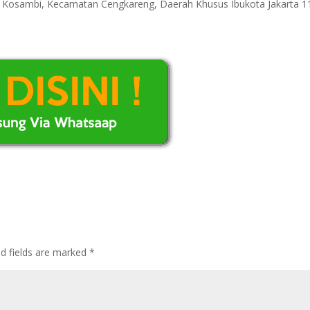
ri Kosambi, Kecamatan Cengkareng, Daerah Khusus Ibukota Jakarta 
ed fields are marked
*