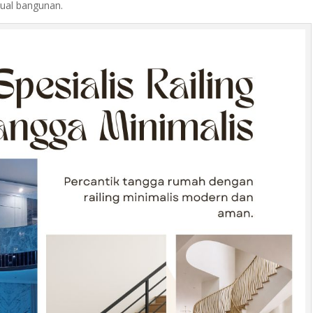
isual bangunan.