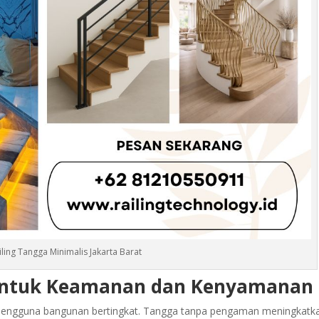
iling Tangga Minimalis Jakarta Barat
 untuk Keamanan dan Kenyamanan
 pengguna bangunan bertingkat. Tangga tanpa pengaman meningkatk