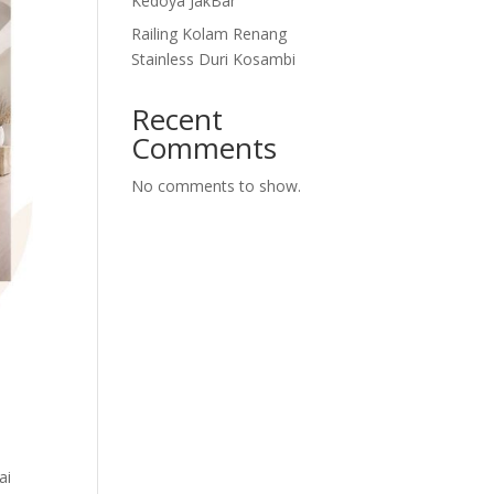
Kedoya JakBar
Railing Kolam Renang
Stainless Duri Kosambi
Recent
Comments
No comments to show.
.
ai