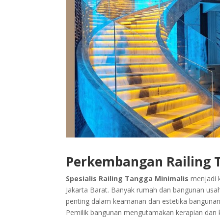
Perkembangan Railing T
Spesialis Railing Tangga Minimalis
menjadi 
Jakarta Barat. Banyak rumah dan bangunan usah
penting dalam keamanan dan estetika bangunan.
Pemilik bangunan mengutamakan kerapian dan k