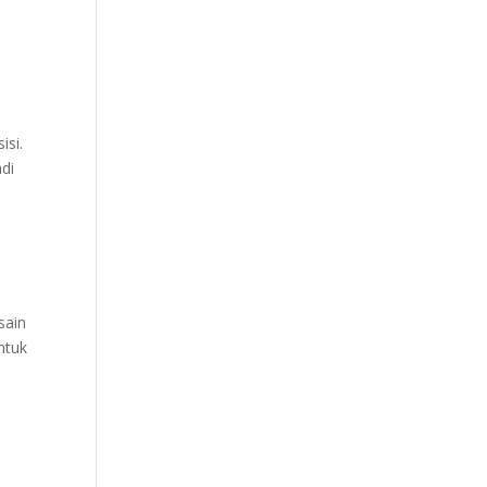
isi.
di
sain
ntuk