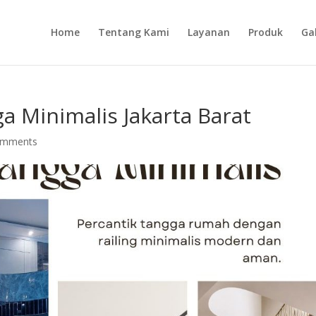
Home
Tentang Kami
Layanan
Produk
Gal
ga Minimalis Jakarta Barat
omments