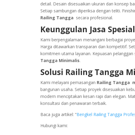
detail. Desain disesuaikan ukuran dan konsep b
Setiap sambungan diperiksa dengan teliti. Finishi
Railing Tangga
secara profesional.
Keunggulan Jasa Spesial
Kami berpengalaman menangani berbagai proyek h
Harga ditawarkan transparan dan kompetitif. S
komitmen utama layanan. Kepuasan pelanggan s
Tangga Minimalis
.
Solusi Railing Tangga Mi
Kami melayani pemasangan
Railing Tangga m
bangunan usaha. Setiap proyek disesuaikan kebutu
modern menciptakan kesan rapi dan elegan. Mat
konsultasi dan penawaran terbaik.
Baca juga artikel: “
Bengkel Railing Tangga Profes
Hubungi kami: