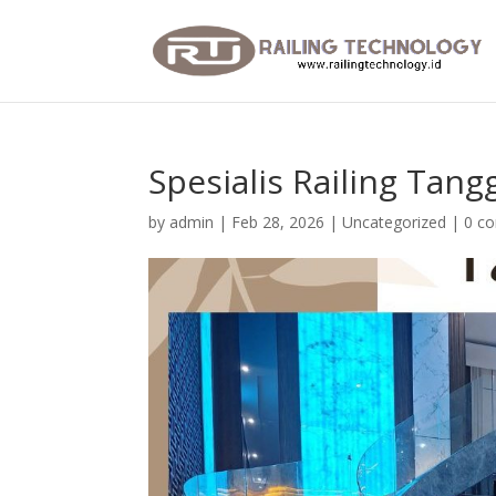
Spesialis Railing Tang
by
admin
|
Feb 28, 2026
|
Uncategorized
|
0 c