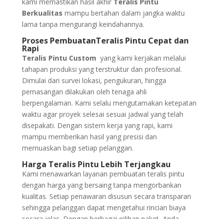
kami memastikan hasil akhir
Teralis Pintu
Berkualitas
mampu bertahan dalam jangka waktu
lama tanpa mengurangi keindahannya.
Proses PembuatanTeralis Pintu Cepat dan
Rapi
Teralis Pintu Custom
yang kami kerjakan melalui
tahapan produksi yang terstruktur dan profesional.
Dimulai dari survei lokasi, pengukuran, hingga
pemasangan dilakukan oleh tenaga ahli
berpengalaman. Kami selalu mengutamakan ketepatan
waktu agar proyek selesai sesuai jadwal yang telah
disepakati. Dengan sistem kerja yang rapi, kami
mampu memberikan hasil yang presisi dan
memuaskan bagi setiap pelanggan.
Harga Teralis Pintu Lebih Terjangkau
Kami menawarkan layanan pembuatan teralis pintu
dengan harga yang bersaing tanpa mengorbankan
kualitas. Setiap penawaran disusun secara transparan
sehingga pelanggan dapat mengetahui rincian biaya
secara jelas. Dengan berbagai pilihan paket, Anda