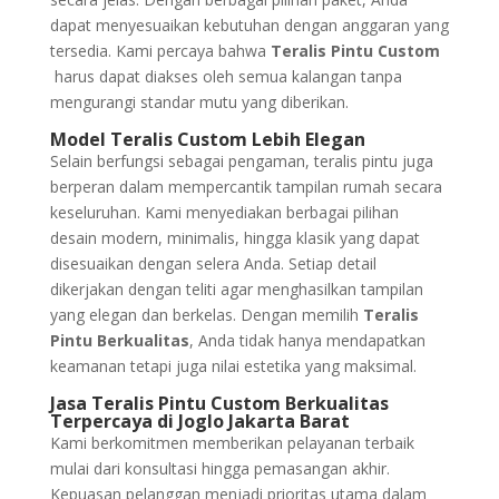
dapat menyesuaikan kebutuhan dengan anggaran yang
tersedia. Kami percaya bahwa
Teralis Pintu Custom
harus dapat diakses oleh semua kalangan tanpa
mengurangi standar mutu yang diberikan.
Model Teralis Custom Lebih Elegan
Selain berfungsi sebagai pengaman, teralis pintu juga
berperan dalam mempercantik tampilan rumah secara
keseluruhan. Kami menyediakan berbagai pilihan
desain modern, minimalis, hingga klasik yang dapat
disesuaikan dengan selera Anda. Setiap detail
dikerjakan dengan teliti agar menghasilkan tampilan
yang elegan dan berkelas. Dengan memilih
Teralis
Pintu Berkualitas
, Anda tidak hanya mendapatkan
keamanan tetapi juga nilai estetika yang maksimal.
Jasa Teralis Pintu Custom Berkualitas
Terpercaya di Joglo Jakarta Barat
Kami berkomitmen memberikan pelayanan terbaik
mulai dari konsultasi hingga pemasangan akhir.
Kepuasan pelanggan menjadi prioritas utama dalam