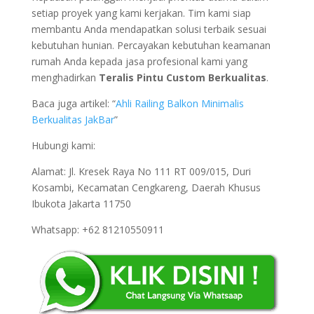
setiap proyek yang kami kerjakan. Tim kami siap
membantu Anda mendapatkan solusi terbaik sesuai
kebutuhan hunian. Percayakan kebutuhan keamanan
rumah Anda kepada jasa profesional kami yang
menghadirkan
Teralis Pintu Custom Berkualitas
.
Baca juga artikel: “
Ahli Railing Balkon Minimalis
Berkualitas JakBar
”
Hubungi kami:
Alamat: Jl. Kresek Raya No 111 RT 009/015, Duri
Kosambi, Kecamatan Cengkareng, Daerah Khusus
Ibukota Jakarta 11750
Whatsapp: +62 81210550911