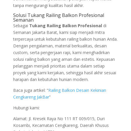
tanpa mengurangi kualitas hasil akhir.
Solusi Tukang Railing Balkon Profesional
Semanan
Sebagai
Tukang Railing Balkon Profesional
di
Semanan Jakarta Barat, kami siap menjadi mitra
terpercaya untuk kebutuhan railing balkon hunian Anda.
Dengan pengalaman, material berkualitas, desain
custom, serta pengerjaan rapi, kami menghadirkan
solusi railing balkon yang aman dan estetis. Kepuasan
pelanggan menjadi prioritas utama dalam setiap
proyek yang kami kerjakan, sehingga hasil akhir sesuai
harapan dan kebutuhan hunian modern.
Baca juga artikel: ”
Railing Balkon Desain Kekinian
Cengkareng JakBar
”
Hubungi kami:
Alamat: Jl. Kresek Raya No 111 RT 009/015, Duri
Kosambi, Kecamatan Cengkareng, Daerah Khusus