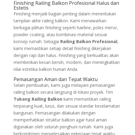
Finishing Railing Balkon Profesional Halus dan
Estetis
Finishing menjadi bagian penting dalam menentukan
tampilan akhir railing balkon. Kami menawarkan
berbagai pilihan finishing seperti hairline, poles mirror,
powder coating, atau kombinasi material sesuai
konsep rumah. Sebagai
Railing Balkon Profesional
,
kami memastikan setiap detail finishing dikerjakan
dengan rapi dan halus. Finishing yang berkualitas akan
memberikan kesan bersih, modern, dan meningkatkan
nilai estetika balkon hunian Anda.
Pemasangan Aman dan Tepat Waktu
Selain pembuatan, kami juga melayani pemasangan
railing balkon secara langsung di lokasi proyek. Tim
Tukang Railing Balkon
kami memastikan railing
terpasang kuat, lurus, dan sesuai standar keselamatan
bangunan. Pemasangan dilakukan dengan
memperhatikan struktur balkon agar hasil aman
digunakan oleh seluruh penghuni rumah. Kami juga
berkomitmen menyelesaikan pekerjaan tepat waktu