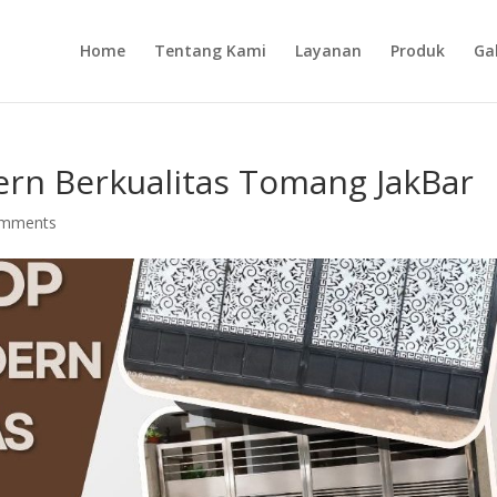
Home
Tentang Kami
Layanan
Produk
Gal
rn Berkualitas Tomang JakBar
omments