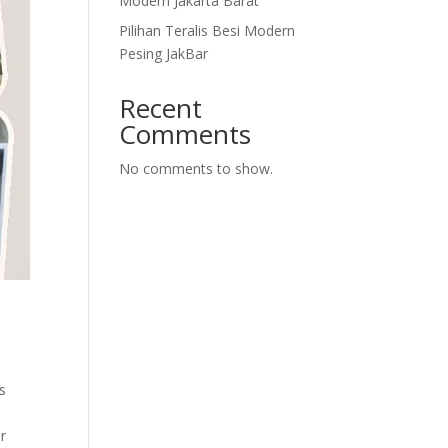
Modern Jakarta Barat
Pilihan Teralis Besi Modern
Pesing JakBar
Recent
Comments
No comments to show.
s
r