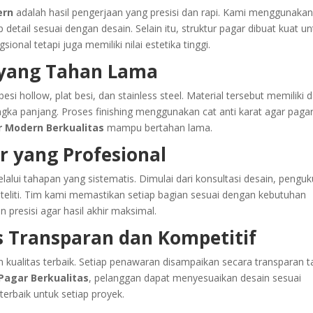
ern
adalah hasil pengerjaan yang presisi dan rapi. Kami menggunaka
etail sesuai dengan desain. Selain itu, struktur pagar dibuat kuat un
onal tetapi juga memiliki nilai estetika tinggi.
 yang Tahan Lama
si hollow, plat besi, dan stainless steel. Material tersebut memiliki 
gka panjang. Proses finishing menggunakan cat anti karat agar paga
 Modern Berkualitas
mampu bertahan lama.
 yang Profesional
lalui tahapan yang sistematis. Dimulai dari konsultasi desain, pengu
 teliti. Tim kami memastikan setiap bagian sesuai dengan kebutuhan
presisi agar hasil akhir maksimal.
s Transparan dan Kompetitif
kualitas terbaik. Setiap penawaran disampaikan secara transparan 
Pagar Berkualitas
, pelanggan dapat menyesuaikan desain sesuai
erbaik untuk setiap proyek.