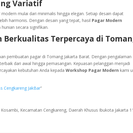
ng Variatif
 modern mulai dari minimalis hingga elegan. Setiap desain dapat
ebih harmonis. Dengan desain yang tepat, hasil
Pagar Modern
hunian secara signifikan.
 Berkualitas Terpercaya di Toma
uhan pembuatan pagar di Tomang Jakarta Barat. Dengan pengalaman
l terbaik dari awal hingga pemasangan. Kepuasan pelanggan menjadi
Percayakan kebutuhan Anda kepada
Workshop Pagar Modern
kami u
ess Cengkareng JakBar
”
ri Kosambi, Kecamatan Cengkareng, Daerah Khusus Ibukota Jakarta 