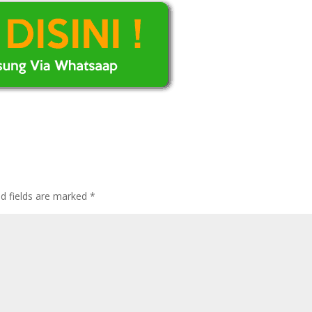
ed fields are marked
*