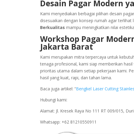
Desain Pagar Modern ya
Kami menyediakan berbagai pilihan desain pagar
disesuaikan dengan konsep rumah agar terlihat l
Berkualitas
mampu meningkatkan nilai estetika 
Workshop Pagar Modern
Jakarta Barat
Kami merupakan mitra terpercaya untuk kebut
tenaga profesional, kami siap memberikan hasi
prioritas utama dalam setiap pekerjaan kami. 
hasil yang kuat, rapi, dan tahan lama.
Baca juga artikel: “
Bengkel Laser Cutting Stainl
Hubungi kami:
Alamat: Jl. Kresek Raya No 111 RT 009/015, Du
Whatsapp: +62 81210550911