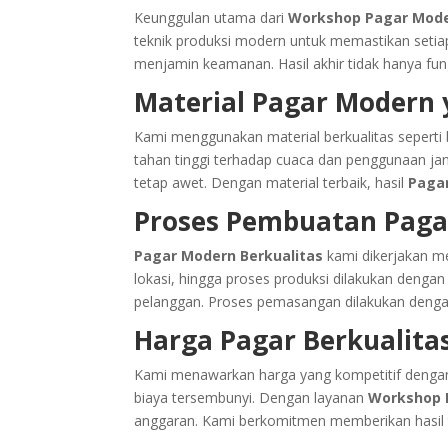
Keunggulan utama dari
Workshop Pagar Mod
teknik produksi modern untuk memastikan setiap d
menjamin keamanan. Hasil akhir tidak hanya fungsi
Material Pagar Modern
Kami menggunakan material berkualitas seperti be
tahan tinggi terhadap cuaca dan penggunaan jan
tetap awet. Dengan material terbaik, hasil
Pagar
Proses Pembuatan Pagar
Pagar Modern Berkualitas
kami dikerjakan me
lokasi, hingga proses produksi dilakukan dengan
pelanggan. Proses pemasangan dilakukan dengan 
Harga Pagar Berkualita
Kami menawarkan harga yang kompetitif dengan 
biaya tersembunyi. Dengan layanan
Workshop 
anggaran. Kami berkomitmen memberikan hasil t