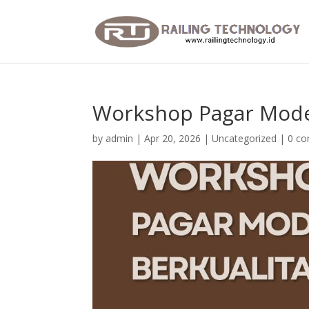
Workshop Pagar Mode
by
admin
|
Apr 20, 2026
|
Uncategorized
|
0 c