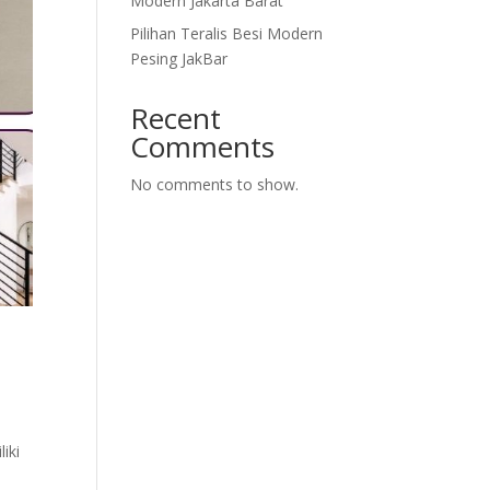
Modern Jakarta Barat
Pilihan Teralis Besi Modern
Pesing JakBar
Recent
Comments
No comments to show.
iki