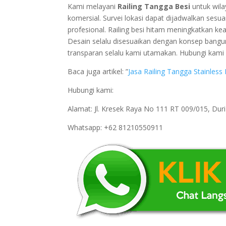
Kami melayani
Railing Tangga Besi
untuk wil
komersial. Survei lokasi dapat dijadwalkan sesu
profesional. Railing besi hitam meningkatkan kea
Desain selalu disesuaikan dengan konsep bangun
transparan selalu kami utamakan. Hubungi kami
Baca juga artikel: ”
Jasa Railing Tangga Stainless
Hubungi kami:
Alamat: Jl. Kresek Raya No 111 RT 009/015, Du
Whatsapp: +62 81210550911