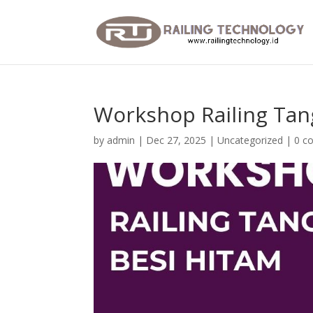
Workshop Railing Tan
by
admin
|
Dec 27, 2025
|
Uncategorized
|
0 c