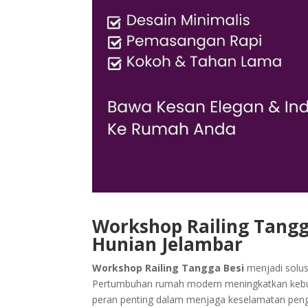
Workshop Railing Tang
Hunian Jelambar
Workshop Railing Tangga Besi
menjadi solus
Pertumbuhan rumah modern meningkatkan kebutuh
peran penting dalam menjaga keselamatan peng