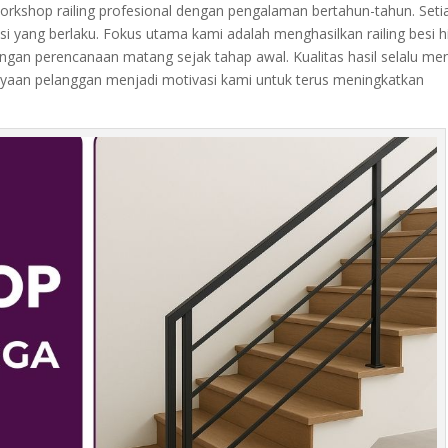
workshop railing profesional dengan pengalaman bertahun-tahun. Seti
ksi yang berlaku. Fokus utama kami adalah menghasilkan railing besi 
engan perencanaan matang sejak tahap awal. Kualitas hasil selalu men
cayaan pelanggan menjadi motivasi kami untuk terus meningkatkan