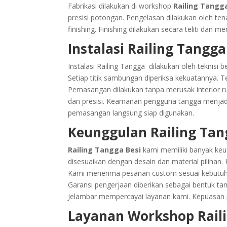
Fabrikasi dilakukan di workshop
Railing Tangg
presisi potongan. Pengelasan dilakukan oleh te
finishing. Finishing dilakukan secara teliti dan 
Instalasi Railing Tangga
Instalasi Railing Tangga dilakukan oleh teknis
Setiap titik sambungan diperiksa kekuatannya. Tek
Pemasangan dilakukan tanpa merusak interior ruma
dan presisi. Keamanan pengguna tangga menjad
pemasangan langsung siap digunakan.
Keunggulan Railing Tan
Railing Tangga Besi
kami memiliki banyak keun
disesuaikan dengan desain dan material pilihan.
Kami menerima pesanan custom sesuai kebutuhan
Garansi pengerjaan diberikan sebagai bentuk ta
Jelambar mempercayai layanan kami. Kepuasan p
Layanan Workshop Rail