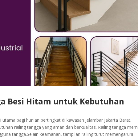
ga Besi Hitam untuk Kebutuhan
i utama bagi hunian bertingkat di kawasan Jelambar Jakarta Barat.
an railing tangga yang aman dan berkualitas. Railing tangga memil
guna tangga.Selain keamanan, tampilan railing turut memengaruhi