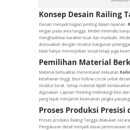
Workshop R
Konsep Desain Railing
Desain menjadi bagian penting dalam layanan
R
elegan pada area tangga. Model minimalis banyak
menghadirkan karakter kuat dan maskulin. Model
disesuaikan dengan struktur bangunan pelanggan
tidak hanya menonjolkan visual tetapi juga kea
Pemilihan Material Berk
Material berkualitas menentukan kekuatan
Rail
ketahanan tinggi. Besi hollow cocok untuk desa
struktur berat. Setiap material dipilih berdasar
digunakan. Lapisan finishing melindungi besi da
yang tepat menjamin keamanan jangka panjang
Proses Produksi Presisi 
Proses produksi Railing Tangga dilakukan secara
Pengukuran detail menjadi dasar perencanaan d