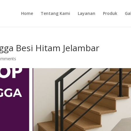
Home
Tentang Kami
Layanan
Produk
Gal
gga Besi Hitam Jelambar
omments