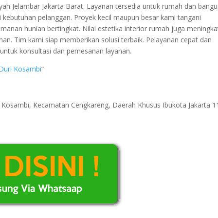
ayah Jelambar Jakarta Barat. Layanan tersedia untuk rumah dan bang
ai kebutuhan pelanggan. Proyek kecil maupun besar kami tangani
manan hunian bertingkat. Nilai estetika interior rumah juga meningka
an. Tim kami siap memberikan solusi terbaik. Pelayanan cepat dan
 untuk konsultasi dan pemesanan layanan.
 Duri Kosambi
”
ri Kosambi, Kecamatan Cengkareng, Daerah Khusus Ibukota Jakarta 