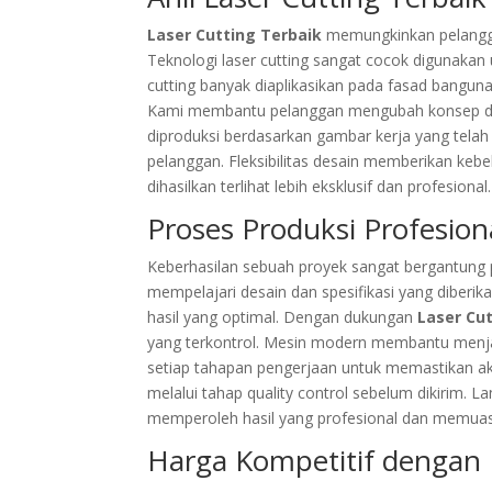
Laser Cutting Terbaik
memungkinkan pelangga
Teknologi laser cutting sangat cocok digunakan 
cutting banyak diaplikasikan pada fasad bangunan,
Kami membantu pelanggan mengubah konsep desa
diproduksi berdasarkan gambar kerja yang telah 
pelanggan. Fleksibilitas desain memberikan keb
dihasilkan terlihat lebih eksklusif dan profesion
Proses Produksi Profesion
Keberhasilan sebuah proyek sangat bergantung 
mempelajari desain dan spesifikasi yang diberi
hasil yang optimal. Dengan dukungan
Laser Cu
yang terkontrol. Mesin modern membantu menjag
setiap tahapan pengerjaan untuk memastikan akur
melalui tahap quality control sebelum dikirim. 
memperoleh hasil yang profesional dan memua
Harga Kompetitif dengan 