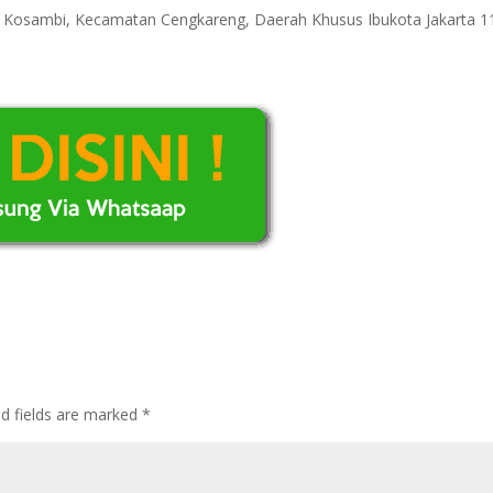
ri Kosambi, Kecamatan Cengkareng, Daerah Khusus Ibukota Jakarta 
ed fields are marked
*