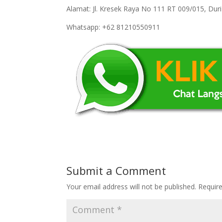
Alamat: Jl. Kresek Raya No 111 RT 009/015, Du
Whatsapp: +62 81210550911
Submit a Comment
Your email address will not be published.
Requir