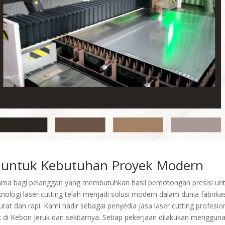
ik untuk Kebutuhan Proyek Modern
tama bagi pelanggan yang membutuhkan hasil pemotongan presisi un
nologi laser cutting telah menjadi solusi modern dalam dunia fabrikas
 dan rapi. Kami hadir sebagai penyedia jasa laser cutting profesio
di Kebon Jeruk dan sekitarnya. Setiap pekerjaan dilakukan menggun