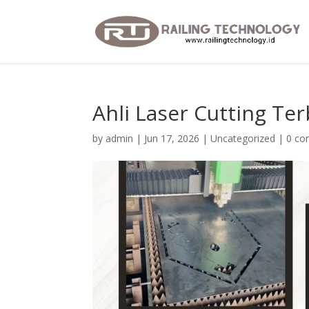
Ahli Laser Cutting Te
by
admin
|
Jun 17, 2026
|
Uncategorized
|
0 c