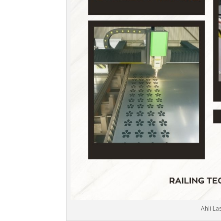
Ahli La