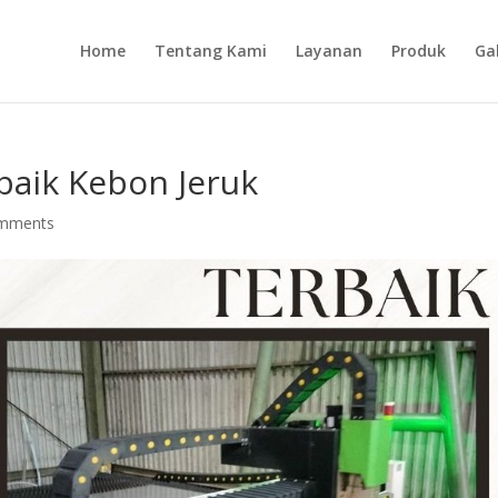
Home
Tentang Kami
Layanan
Produk
Gal
rbaik Kebon Jeruk
omments