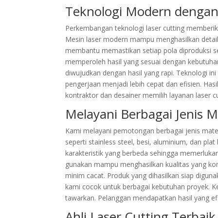
Teknologi Modern dengan 
Perkembangan teknologi laser cutting member
Mesin laser modern mampu menghasilkan detail y
membantu memastikan setiap pola diproduksi s
memperoleh hasil yang sesuai dengan kebutuhan 
diwujudkan dengan hasil yang rapi. Teknologi in
pengerjaan menjadi lebih cepat dan efisien. Hasil 
kontraktor dan desainer memilih layanan laser cu
Melayani Berbagai Jenis Ma
Kami melayani pemotongan berbagai jenis mater
seperti stainless steel, besi, aluminium, dan plat
karakteristik yang berbeda sehingga memerluk
gunakan mampu menghasilkan kualitas yang konsis
minim cacat. Produk yang dihasilkan siap digun
kami cocok untuk berbagai kebutuhan proyek. K
tawarkan. Pelanggan mendapatkan hasil yang efis
Ahli Laser Cutting Terba