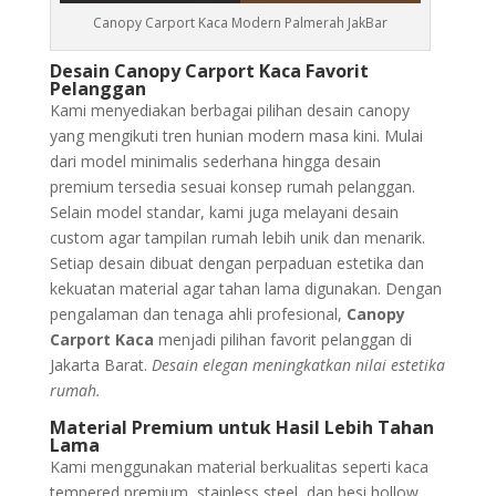
Canopy Carport Kaca Modern Palmerah JakBar
Desain Canopy Carport Kaca Favorit
Pelanggan
Kami menyediakan berbagai pilihan desain canopy
yang mengikuti tren hunian modern masa kini. Mulai
dari model minimalis sederhana hingga desain
premium tersedia sesuai konsep rumah pelanggan.
Selain model standar, kami juga melayani desain
custom agar tampilan rumah lebih unik dan menarik.
Setiap desain dibuat dengan perpaduan estetika dan
kekuatan material agar tahan lama digunakan. Dengan
pengalaman dan tenaga ahli profesional,
Canopy
Carport Kaca
menjadi pilihan favorit pelanggan di
Jakarta Barat.
Desain elegan meningkatkan nilai estetika
rumah.
Material Premium untuk Hasil Lebih Tahan
Lama
Kami menggunakan material berkualitas seperti kaca
tempered premium, stainless steel, dan besi hollow