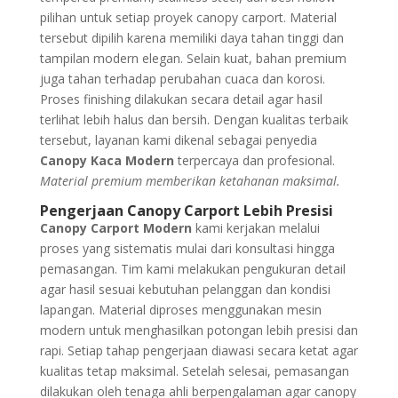
pilihan untuk setiap proyek canopy carport. Material
tersebut dipilih karena memiliki daya tahan tinggi dan
tampilan modern elegan. Selain kuat, bahan premium
juga tahan terhadap perubahan cuaca dan korosi.
Proses finishing dilakukan secara detail agar hasil
terlihat lebih halus dan bersih. Dengan kualitas terbaik
tersebut, layanan kami dikenal sebagai penyedia
Canopy Kaca Modern
terpercaya dan profesional.
Material premium memberikan ketahanan maksimal.
Pengerjaan Canopy Carport Lebih Presisi
Canopy Carport Modern
kami kerjakan melalui
proses yang sistematis mulai dari konsultasi hingga
pemasangan. Tim kami melakukan pengukuran detail
agar hasil sesuai kebutuhan pelanggan dan kondisi
lapangan. Material diproses menggunakan mesin
modern untuk menghasilkan potongan lebih presisi dan
rapi. Setiap tahap pengerjaan diawasi secara ketat agar
kualitas tetap maksimal. Setelah selesai, pemasangan
dilakukan oleh tenaga ahli berpengalaman agar canopy