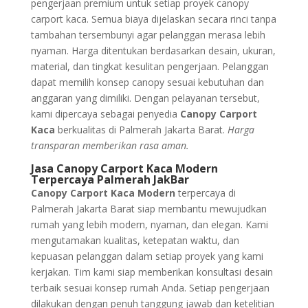
pengerjaan premium untuk setiap proyek canopy
carport kaca. Semua biaya dijelaskan secara rinci tanpa
tambahan tersembunyi agar pelanggan merasa lebih
nyaman. Harga ditentukan berdasarkan desain, ukuran,
material, dan tingkat kesulitan pengerjaan. Pelanggan
dapat memilih konsep canopy sesuai kebutuhan dan
anggaran yang dimiliki. Dengan pelayanan tersebut,
kami dipercaya sebagai penyedia
Canopy Carport
Kaca
berkualitas di Palmerah Jakarta Barat.
Harga
transparan memberikan rasa aman.
Jasa Canopy Carport Kaca Modern
Terpercaya Palmerah JakBar
Canopy Carport Kaca Modern
terpercaya di
Palmerah Jakarta Barat siap membantu mewujudkan
rumah yang lebih modern, nyaman, dan elegan. Kami
mengutamakan kualitas, ketepatan waktu, dan
kepuasan pelanggan dalam setiap proyek yang kami
kerjakan. Tim kami siap memberikan konsultasi desain
terbaik sesuai konsep rumah Anda. Setiap pengerjaan
dilakukan dengan penuh tanggung jawab dan ketelitian