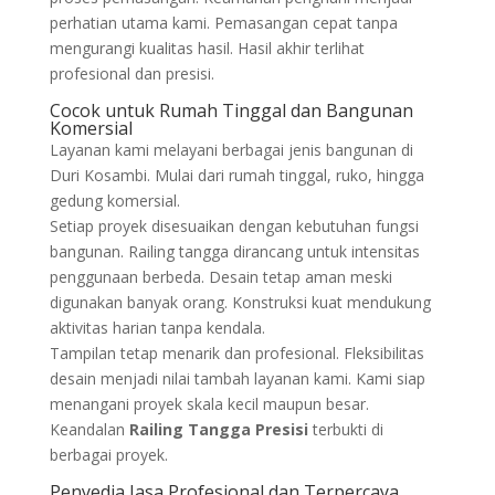
perhatian utama kami. Pemasangan cepat tanpa
mengurangi kualitas hasil. Hasil akhir terlihat
profesional dan presisi.
Cocok untuk Rumah Tinggal dan Bangunan
Komersial
Layanan kami melayani berbagai jenis bangunan di
Duri Kosambi. Mulai dari rumah tinggal, ruko, hingga
gedung komersial.
Setiap proyek disesuaikan dengan kebutuhan fungsi
bangunan. Railing tangga dirancang untuk intensitas
penggunaan berbeda. Desain tetap aman meski
digunakan banyak orang. Konstruksi kuat mendukung
aktivitas harian tanpa kendala.
Tampilan tetap menarik dan profesional. Fleksibilitas
desain menjadi nilai tambah layanan kami. Kami siap
menangani proyek skala kecil maupun besar.
Keandalan
Railing Tangga Presisi
terbukti di
berbagai proyek.
Penyedia Jasa Profesional dan Terpercaya