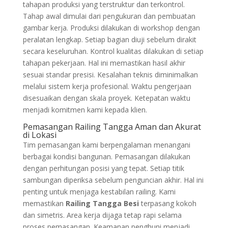
tahapan produksi yang terstruktur dan terkontrol.
Tahap awal dimulai dari pengukuran dan pembuatan
gambar kerja. Produksi dilakukan di workshop dengan
peralatan lengkap. Setiap bagian diuji sebelum dirakit
secara keseluruhan. Kontrol kualitas dilakukan di setiap
tahapan pekerjaan. Hal ini memastikan hasil akhir
sesuai standar presisi. Kesalahan teknis diminimalkan
melalui sistem kerja profesional. Waktu pengerjaan
disesuaikan dengan skala proyek. Ketepatan waktu
menjadi komitmen kami kepada klien.
Pemasangan Railing Tangga Aman dan Akurat
di Lokasi
Tim pemasangan kami berpengalaman menangani
berbagai kondisi bangunan. Pemasangan dilakukan
dengan perhitungan posisi yang tepat. Setiap titik
sambungan diperiksa sebelum penguncian akhir. Hal ini
penting untuk menjaga kestabilan railing. Kami
memastikan
Railing Tangga Besi
terpasang kokoh
dan simetris. Area kerja dijaga tetap rapi selama
proses pemasangan. Keamanan penghuni menjadi