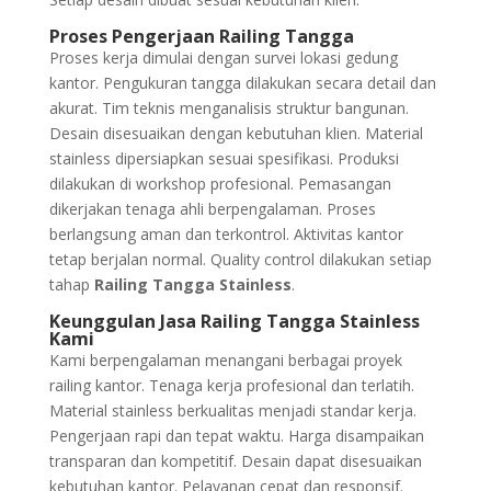
Proses Pengerjaan Railing Tangga
Proses kerja dimulai dengan survei lokasi gedung
kantor. Pengukuran tangga dilakukan secara detail dan
akurat. Tim teknis menganalisis struktur bangunan.
Desain disesuaikan dengan kebutuhan klien. Material
stainless dipersiapkan sesuai spesifikasi. Produksi
dilakukan di workshop profesional. Pemasangan
dikerjakan tenaga ahli berpengalaman. Proses
berlangsung aman dan terkontrol. Aktivitas kantor
tetap berjalan normal. Quality control dilakukan setiap
tahap
Railing Tangga Stainless
.
Keunggulan Jasa Railing Tangga Stainless
Kami
Kami berpengalaman menangani berbagai proyek
railing kantor. Tenaga kerja profesional dan terlatih.
Material stainless berkualitas menjadi standar kerja.
Pengerjaan rapi dan tepat waktu. Harga disampaikan
transparan dan kompetitif. Desain dapat disesuaikan
kebutuhan kantor. Pelayanan cepat dan responsif.