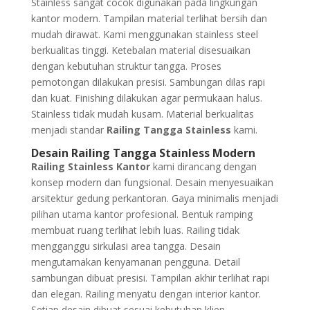
Stainless sangat cocok digunakan pada lingkungan
kantor modern. Tampilan material terlihat bersih dan
mudah dirawat. Kami menggunakan stainless steel
berkualitas tinggi. Ketebalan material disesuaikan
dengan kebutuhan struktur tangga. Proses
pemotongan dilakukan presisi. Sambungan dilas rapi
dan kuat. Finishing dilakukan agar permukaan halus.
Stainless tidak mudah kusam. Material berkualitas
menjadi standar
Railing Tangga Stainless
kami.
Desain Railing Tangga Stainless Modern
Railing Stainless Kantor
kami dirancang dengan
konsep modern dan fungsional. Desain menyesuaikan
arsitektur gedung perkantoran. Gaya minimalis menjadi
pilihan utama kantor profesional. Bentuk ramping
membuat ruang terlihat lebih luas. Railing tidak
mengganggu sirkulasi area tangga. Desain
mengutamakan kenyamanan pengguna. Detail
sambungan dibuat presisi. Tampilan akhir terlihat rapi
dan elegan. Railing menyatu dengan interior kantor.
Setiap desain dibuat sesuai kebutuhan klien.