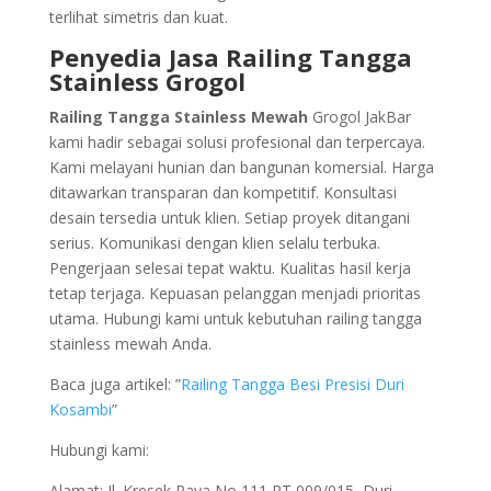
terlihat simetris dan kuat.
Penyedia Jasa Railing Tangga
Stainless Grogol
Railing Tangga Stainless Mewah
Grogol JakBar
kami hadir sebagai solusi profesional dan terpercaya.
Kami melayani hunian dan bangunan komersial. Harga
ditawarkan transparan dan kompetitif. Konsultasi
desain tersedia untuk klien. Setiap proyek ditangani
serius. Komunikasi dengan klien selalu terbuka.
Pengerjaan selesai tepat waktu. Kualitas hasil kerja
tetap terjaga. Kepuasan pelanggan menjadi prioritas
utama. Hubungi kami untuk kebutuhan railing tangga
stainless mewah Anda.
Baca juga artikel: ”
Railing Tangga Besi Presisi Duri
Kosambi
”
Hubungi kami:
Alamat: Jl. Kresek Raya No 111 RT 009/015, Duri