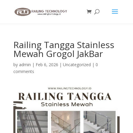
Railing Tangga Stainless
Mewah Grogol JakBar
by
admin
|
Feb 6, 2026
|
Uncategorized
|
0
comments