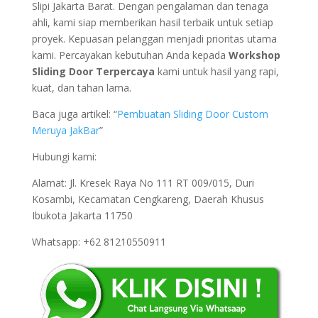
Slipi Jakarta Barat. Dengan pengalaman dan tenaga
ahli, kami siap memberikan hasil terbaik untuk setiap
proyek. Kepuasan pelanggan menjadi prioritas utama
kami. Percayakan kebutuhan Anda kepada
Workshop
Sliding Door Terpercaya
kami untuk hasil yang rapi,
kuat, dan tahan lama.
Baca juga artikel: “
Pembuatan Sliding Door Custom
Meruya JakBar
”
Hubungi kami:
Alamat: Jl. Kresek Raya No 111 RT 009/015, Duri
Kosambi, Kecamatan Cengkareng, Daerah Khusus
Ibukota Jakarta 11750
Whatsapp: +62 81210550911