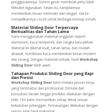
penggunaannya. Sistem geser membuat pintu lebih
fleksibel digunakan. Selain itu, tampilannya
memberikan kesan minimalis dan elegan. Hal ini
menjadikannya cocok untuk berbagai konsep rumah.
Material Sliding Door Terpercaya
Berkualitas dan Tahan Lama
Kami menggunakan material unggulan seperti
aluminium, kaca tempered, dan rangka besi pilihan.
Material ini dikenal kuat, tahan lama, dan mudah
dirawat. Kombinasi kaca memberikan kesan modern
dan terang. Dengan material terbaik, hasil
Workshop
Sliding Door
lebih awet.
Tahapan Produksi Sliding Door yang Rapi
dan Presisi
Workshop Sliding Door
kami melalui proses kerja
yang terstruktur dan profesional. Dimulai dari
konsultasi desain hingga produksi dilakukan dengan
teliti. Tim kami memastikan setiap detail sesuai
kebutuhan pelanggan. Pemasangan dilakukan dengan
presisi agar hasil maksimal.